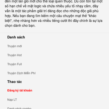
đến một làn gió mới cho thể loại quen thuộc. Dù còn tồn tại một
số hạn chế về mặt logic và chứa nhiều yếu tố nhạy cảm, đây
vẫn là một tác phẩm giải trí đáng đọc cho những độc giả phù
hợp. Nếu bạn đang tìm kiếm một câu chuyện mạt thế "khác
biệt", nhẹ nhàng hơn và nhiều tiếng cười thì đây chính là sự lựa
chọn dành cho bạn.
Danh sách
Truyện mới
Truyện Hot
Truyện Full
Truyện Dịch Miễn Phí
Thao tác
Đăng ký tài khoản
Nạp LT
Danh sách combo