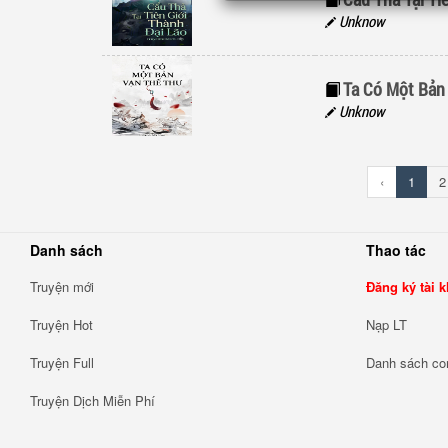
Unknow
Ta Có Một Bản
Unknow
‹
1
2
Danh sách
Thao tác
Truyện mới
Đăng ký tài 
Truyện Hot
Nạp LT
Truyện Full
Danh sách c
Truyện Dịch Miễn Phí