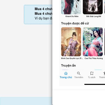
Mua 4 chương chỉ có tác dụng tiết kiệm thờ
Mua 4 chương thì 3 chương sau sẽ không p
Ví dụ bạn đang ở chương 100 và mua 4 chươn