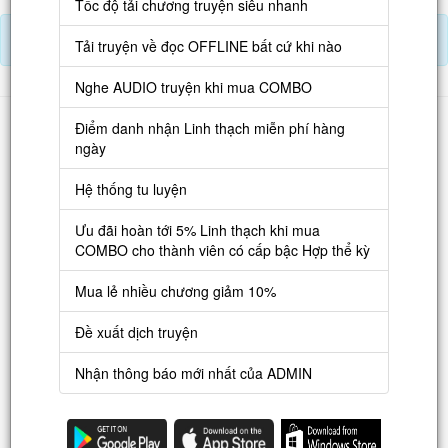
Tốc độ tải chương truyện siêu nhanh
Nạp Lịch Thạch
Tải truyện về đọc OFFLINE bất cứ khi nào
Nghe AUDIO truyện khi mua COMBO
Danh sách
Điểm danh nhận Linh thạch miễn phí hàng
ngày
Truyện mới
Truyện Hot
Hệ thống tu luyện
Truyện Full
Ưu đãi hoàn tới 5% Linh thạch khi mua
COMBO cho thành viên có cấp bậc Hợp thể kỳ
Truyện Dịch Miễn Phí
Mua lẻ nhiều chương giảm 10%
Thao tác
Đề xuất dịch truyện
Đăng ký tài khoản
Nạp LT
Nhận thông báo mới nhất của ADMIN
Danh sách combo
Nguời dùng