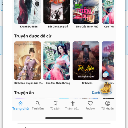
danh sách combo tìm giá
Đăng nhập
Nạp linh thạch
Mua 4 chương chỉ có tác dụng tiết kiệm thời gian.
Mua 4 chương thì 3 chương sau sẽ không phải ấn mua.
Ví dụ bạn đang ở chương 100 và mua 4 chương thì
chương
101,102,103
sẽ không phải ấn mua.
Trước
Sau