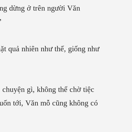
ùng dừng ở trên người Văn
”
mặt quả nhiên như thế, giống như
 chuyện gì, không thể chờ tiệc
 muốn tới, Văn mỗ cũng không có