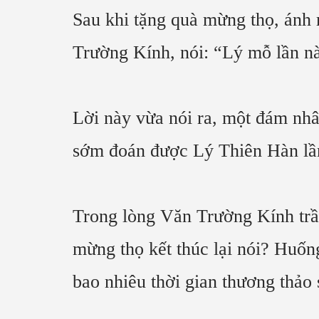
Sau khi tặng quà mừng thọ, ánh 
Trường Kính, nói: “Lý mỗ lần này
Lời này vừa nói ra, một đám nhân
sớm đoán được Lý Thiên Hàn lần
Trong lòng Văn Trường Kính trầm
mừng thọ kết thúc lại nói? Huốn
bao nhiêu thời gian thương thảo