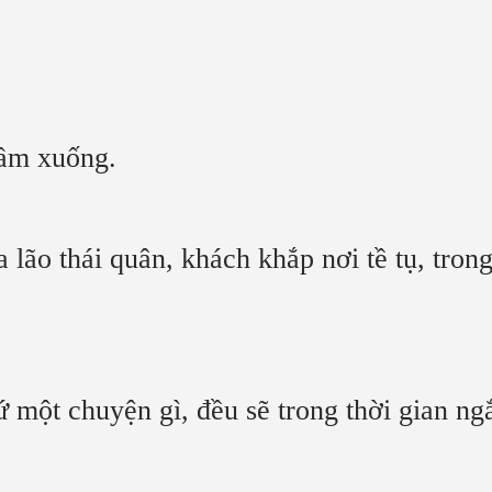
ầm xuống.
 lão thái quân, khách khắp nơi tề tụ, tro
ứ một chuyện gì, đều sẽ trong thời gian ng