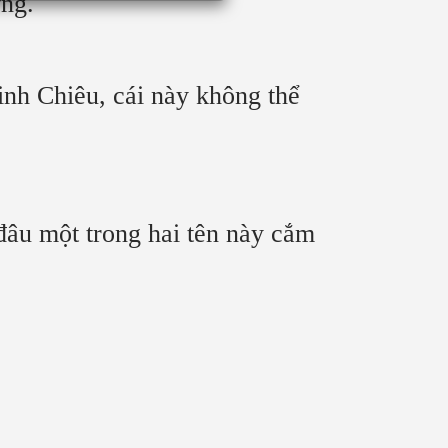
ờng.
nh Chiêu, cái này không thể
đâu một trong hai tên này cắm