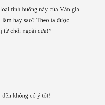
loại tình huống này của Văn gia
á lâm hay sao? Theo ta được
ị từ chối ngoài cửa!”
 đến không có ý tốt!