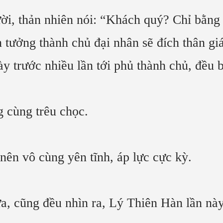
ời, thản nhiên nói: “Khách quý? Chỉ bằng 
 tưởng thành chủ đại nhân sẽ đích thân gi
 trước nhiều lần tới phủ thành chủ, đều b
g cùng trêu chọc.
 nên vô cùng yên tĩnh, áp lực cực kỳ.
a, cũng đều nhìn ra, Lý Thiên Hàn lần này