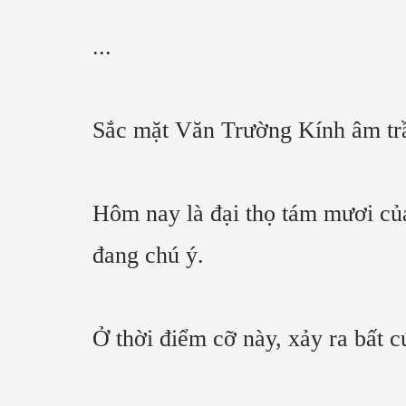
...
Sắc mặt Văn Trường Kính âm tr
Hôm nay là đại thọ tám mươi của
đang chú ý.
Ở thời điểm cỡ này, xảy ra bất c