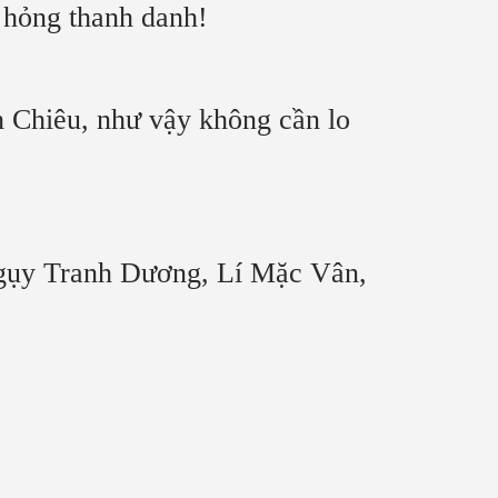
 hỏng thanh danh!
h Chiêu, như vậy không cần lo
 Ngụy Tranh Dương, Lí Mặc Vân,