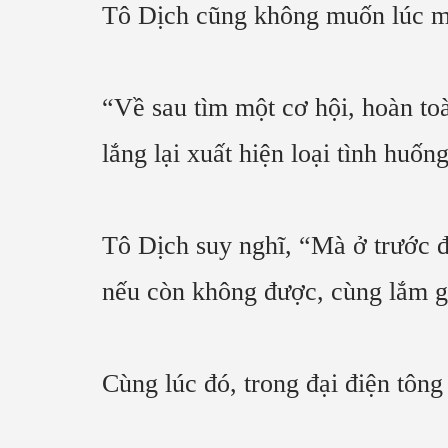
Tô Dịch cũng không muốn lúc một
“Về sau tìm một cơ hội, hoàn to
lắng lại xuất hiện loại tình huốn
Tô Dịch suy nghĩ, “Mà ở trước 
nếu còn không được, cùng lắm gi
Cùng lúc đó, trong đại điện tông 