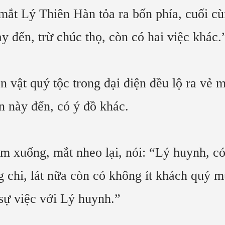
mắt Lý Thiên Hàn tỏa ra bốn phía, cuối c
 đến, trừ chúc thọ, còn có hai việc khác.
 vật quý tộc trong đại điện đều lộ ra vẻ 
 này đến, có ý đồ khác.
 xuống, mắt nheo lại, nói: “Lý huynh, có
g chi, lát nữa còn có không ít khách quý
 sự việc với Lý huynh.”