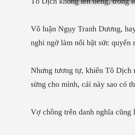
Tô Dịch không lên tiếng, trong l
Vô luận Ngụy Tranh Dương, hay 
nghi ngờ làm nổi bật sức quyến
Nhưng tương tự, khiến Tô Dịch n
sừng cho mình, cái này sao có t
Vợ chồng trên danh nghĩa cũng 