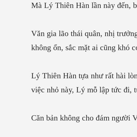
Mà Lý Thiên Hàn lần này đến, bề 
Văn gia lão thái quân, nhị trưở
không ổn, sắc mặt ai cũng khó c
Lý Thiên Hàn tựa như rất hài lòn
việc nhỏ này, Lý mỗ lập tức đi, 
Căn bản không cho đám người Vă