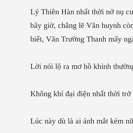
Lý Thiên Hàn nhất thời nở nụ cư
bây giờ, chẳng lẽ Văn huynh còn
biết, Văn Trường Thanh mấy ngày
Lời nói lộ ra mơ hồ khinh thườn
Không khí đại điện nhất thời trở
Lúc này dù là ai ánh mắt kém nữ