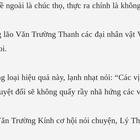
ngoài là chúc thọ, thực ra chính là không
ng lão Văn Trường Thanh các đại nhân vật
oi.
g loại hiệu quả này, lạnh nhạt nói: “Các vị
tuyệt đối sẽ không quấy rầy nhã hứng các v
n Trường Kính cơ hội nói chuyện, Lý Thiê