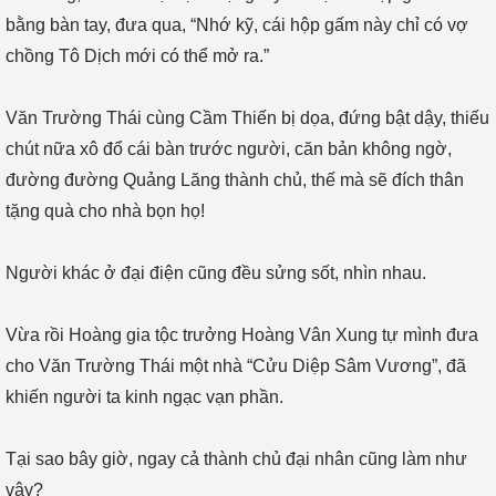
bằng bàn tay, đưa qua, “Nhớ kỹ, cái hộp gấm này chỉ có vợ
chồng Tô Dịch mới có thể mở ra.”
Văn Trường Thái cùng Cầm Thiến bị dọa, đứng bật dậy, thiếu
chút nữa xô đổ cái bàn trước người, căn bản không ngờ,
đường đường Quảng Lăng thành chủ, thế mà sẽ đích thân
tặng quà cho nhà bọn họ!
Người khác ở đại điện cũng đều sửng sốt, nhìn nhau.
Vừa rồi Hoàng gia tộc trưởng Hoàng Vân Xung tự mình đưa
cho Văn Trường Thái một nhà “Cửu Diệp Sâm Vương”, đã
khiến người ta kinh ngạc vạn phần.
Tại sao bây giờ, ngay cả thành chủ đại nhân cũng làm như
vậy?