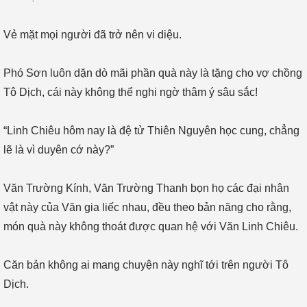
Vẻ mặt mọi người đã trở nên vi diệu.
Phó Sơn luôn dặn dò mãi phần quà này là tặng cho vợ chồng
Tô Dịch, cái này không thể nghi ngờ thâm ý sâu sắc!
“Linh Chiêu hôm nay là đệ tử Thiên Nguyên học cung, chẳng
lẽ là vì duyên cớ này?”
Văn Trường Kính, Văn Trường Thanh bọn họ các đại nhân
vật này của Văn gia liếc nhau, đều theo bản năng cho rằng,
món quà này không thoát được quan hệ với Văn Linh Chiêu.
Căn bản không ai mang chuyện này nghĩ tới trên người Tô
Dịch.