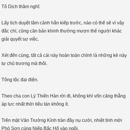
Tô Dịch thầm nghĩ.
Lấy lịch duyệt tâm cảnh hắn kiếp trước, nào có thể sẽ vì vậy
đắc chí, cũng căn bản khinh thường mượn thế người khác
giải quyết sự việc.
Xét đến cùng, tất cả cái này hoàn toàn chính là những kẻ này
tự chủ trương mà thôi.
Tông tộc đại điện.
Theo cha con Lý Thiên Hàn rời đi, không khí vốn căng thẳng
áp lực nhất thời tiêu tán không ít.
Trên mặt Văn Trường Kính tràn đầy nụ cười, nhiệt tình mời
Phó Sơn cùng Niếp Bắc Hổ vào ngồi.