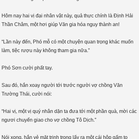
Hôm nay hai vị đại nhân vật này, quả thực chính là Định Hải
Thần Châm, một hơi giúp Văn gia hóa nguy thành an!
“Lần này đến, Phó mỗ có một chuyện quan trọng khác muốn
làm, tiệc rượu này không tham gia nữa.”
Phó Sơn cười phất tay.
Sau đó, hắn xoay người tới trước người vợ chồng Văn
Trường Thái, cười nói:
“Hai vị, một vị quý nhân dặn ta đưa tới một phần quà, mời các
ngươi chuyển giao cho vợ chồng Tô Dịch.”
Nói xong, hắn vẻ mặt trịnh trọng lấy ra một cái hộp gấm to