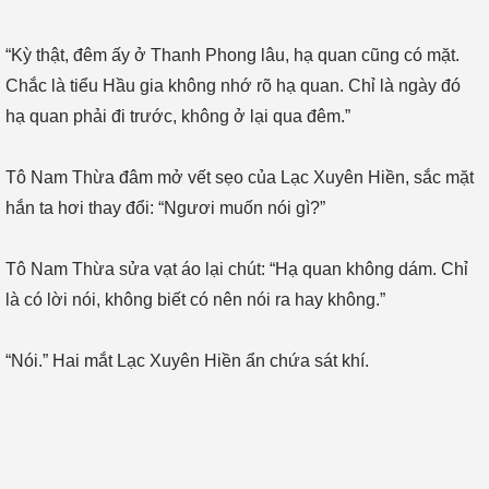
“Kỳ thật, đêm ấy ở Thanh Phong lâu, hạ quan cũng có mặt.
Chắc là tiểu Hầu gia không nhớ rõ hạ quan. Chỉ là ngày đó
hạ quan phải đi trước, không ở lại qua đêm.”
Tô Nam Thừa đâm mở vết sẹo của Lạc Xuyên Hiền, sắc mặt
hắn ta hơi thay đổi: “Ngươi muốn nói gì?”
Tô Nam Thừa sửa vạt áo lại chút: “Hạ quan không dám. Chỉ
là có lời nói, không biết có nên nói ra hay không.”
“Nói.” Hai mắt Lạc Xuyên Hiền ẩn chứa sát khí.