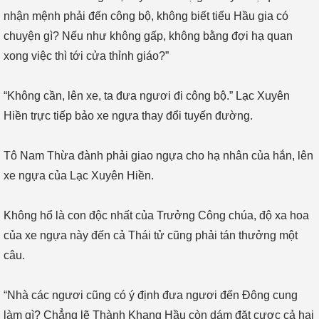
nhận mệnh phải đến công bộ, không biết tiểu Hầu gia có
chuyện gì? Nếu như không gấp, không bằng đợi hạ quan
xong việc thì tới cửa thỉnh giáo?”
“Không cần, lên xe, ta đưa ngươi đi công bộ.” Lạc Xuyên
Hiền trực tiếp bảo xe ngựa thay đổi tuyến đường.
Tô Nam Thừa đành phải giao ngựa cho hạ nhân của hắn, lên
xe ngựa của Lạc Xuyên Hiền.
Không hổ là con độc nhất của Trưởng Công chúa, độ xa hoa
của xe ngựa này đến cả Thái tử cũng phải tán thưởng một
câu.
“Nhà các ngươi cũng có ý định đưa ngươi đến Đông cung
làm gì? Chẳng lẽ Thành Khang Hầu còn dám đặt cược cả hai