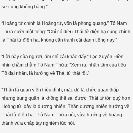
sợ cũng không bằng.”
“Hoàng tử chính là Hoàng tử, vốn là phong quang.” Tô Nam
Thừa cười một tiếng: “Chỉ có điều Thái tử điện hạ cũng chính
là Thái tử điện hạ, không cần tranh cái danh tiếng này.”
“Lời này của ngươi, ám chỉ cái khác đấy.” Lạc Xuyên Hiền
nhìn chằm chằm Tô Nam Thừa: “Xem ra, nhân tâm của tiểu
Tô đại nhân, là hướng về Thái tử thật rồi.”
“Thân là quan viên triều đình, mặc dù là chức quan thấp
nhưng trung quân là không thể sai được. Thái tử tôn quý hơn
Hoàng tử, đây là đương nhiên. Thần đương nhiên hướng về
Thái tử điện hạ.” Tô Nam Thừa nói, vừa hướng về hoàng
thành vừa chắp tay nghiêm túc nói.