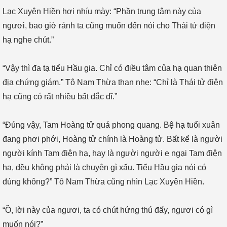
Lạc Xuyên Hiền hơi nhíu mày: “Phần trung tâm này của
ngươi, bao giờ rảnh ta cũng muốn đến nói cho Thái tử điện
hạ nghe chút.”
“Vậy thì đa tạ tiểu Hầu gia. Chỉ có điều tâm của hạ quan thiên
địa chứng giám.” Tô Nam Thừa than nhẹ: “Chỉ là Thái tử điện
hạ cũng có rất nhiều bất đắc dĩ.”
“Đúng vậy, Tam Hoàng tử quá phong quang. Bệ hạ tuổi xuân
đang phơi phới, Hoàng tử chính là Hoàng tử. Bất kể là người
người kính Tam điện hạ, hay là người người e ngại Tam điện
hạ, đều không phải là chuyện gì xấu. Tiểu Hầu gia nói có
đúng không?” Tô Nam Thừa cũng nhìn Lạc Xuyên Hiền.
“Ồ, lời này của ngươi, ta có chút hứng thú đấy, ngươi có gì
muốn nói?”