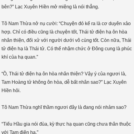
bên?” Lạc Xuyên Hiền mở miệng là nói thẳng.
Tô Nam Thừa nở nụ cười: “Chuyện đó kể ra là cơ duyên xảo
hợp. Chỉ có điều cũng là chuyện tốt, Thái tử điện hạ ôn hòa
nhân thiện, đối xử với người dưới vô cùng tốt. Còn nữa, Thái
tử điện hạ là Thái tử. Có thể nhậm chức ở Đông cung là phúc
khí của hạ quan.”
“Ồ, Thái tử điện hạ ôn hòa nhân thiện? Vậy ý của ngươi là,
Tam Hoàng tử không ôn hòa, dễ bất nhân sao?” Lạc Xuyên
Hiền hỏi.
Tô Nam Thừa nghĩ thầm ngươi đây là đang nói nhảm sao?
“Tiểu Hầu gia nói đùa, kỳ thực hạ quan cũng chưa thân thuộc
với Tam điện hạ.”