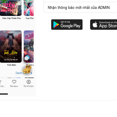
Nhận thông báo mới nhất của ADMIN
i gian.
hải ấn mua.
g thì
chương 101,102,103
sẽ không phải ấn mua.
Chương
trước
Chương
sau
Bạn có thể dùng phím mũi tên hoặc A/D để lùi/sang chương.
ruyện OFFLINE và nghe AUDIO khi mua combo. Điểm danh hàng ngày n