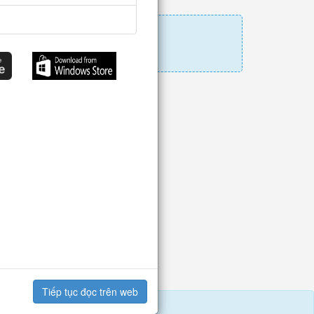
Tiếp tục đọc trên web
hận Lịch Thạch