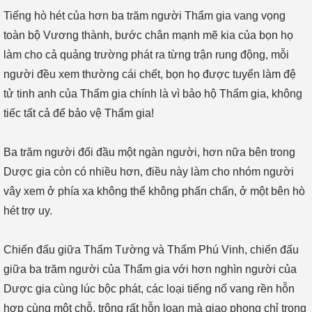
Tiếng hò hét của hơn ba trăm người Thẩm gia vang vọng
toàn bộ Vương thành, bước chân mạnh mẽ kia của bọn họ
làm cho cả quảng trường phát ra từng trận rung động, mỗi
người đều xem thường cái chết, bọn họ được tuyển làm đệ
tử tinh anh của Thẩm gia chính là vì bảo hộ Thẩm gia, không
tiếc tất cả để bảo vệ Thẩm gia!
Ba trăm người đối đầu một ngàn người, hơn nữa bên trong
Dược gia còn có nhiều hơn, điều này làm cho nhóm người
vây xem ở phía xa không thể không phấn chấn, ở một bên hò
hét trợ uy.
Chiến đấu giữa Thẩm Tường và Thẩm Phú Vinh, chiến đấu
giữa ba trăm người của Thẩm gia với hơn nghìn người của
Dược gia cùng lúc bộc phát, các loại tiếng nổ vang rền hỗn
hợp cùng một chỗ, trông rất hỗn loạn mà giao phong chỉ trong