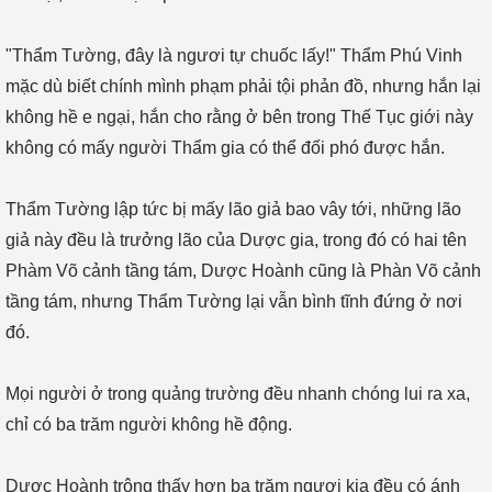
"Thẩm Tường, đây là ngươi tự chuốc lấy!" Thẩm Phú Vinh
mặc dù biết chính mình phạm phải tội phản đồ, nhưng hắn lại
không hề e ngại, hắn cho rằng ở bên trong Thế Tục giới này
không có mấy người Thẩm gia có thể đối phó được hắn.
Thẩm Tường lập tức bị mấy lão giả bao vây tới, những lão
giả này đều là trưởng lão của Dược gia, trong đó có hai tên
Phàm Võ cảnh tầng tám, Dược Hoành cũng là Phàn Võ cảnh
tầng tám, nhưng Thẩm Tường lại vẫn bình tĩnh đứng ở nơi
đó.
Mọi người ở trong quảng trường đều nhanh chóng lui ra xa,
chỉ có ba trăm người không hề động.
Dược Hoành trông thấy hơn ba trăm ngươi kia đều có ánh