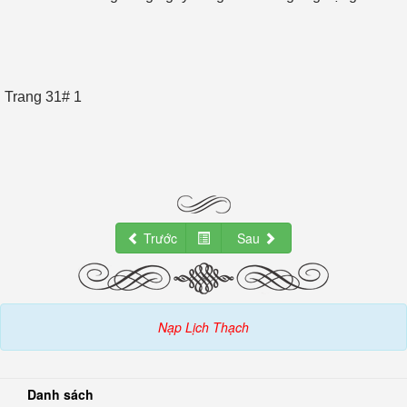
Trang 31# 1
Trước
Sau
Nạp Lịch Thạch
Danh sách