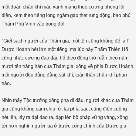
một đoàn chân khí màu xanh mang theo cương phong lôi
điện, kèm theo tiếng long ngâm gào thét rung động, bao phủ
Thẩm Phú Vinh vào trong đó!
"Giết sạch người của Thẩm gia, một tên cũng không để lại!"
Dược Hoành hét lớn một tiếng, mà lúc này Thẩm Thiên Hổ
cũng nhấc cương đao đầu hổ theo đồng thời dẫn theo năm
mươi tên tráng hán của Thẩm gia, xông về phía Dược Hoành,
mỗi người đều đằng đằng sát khí, toàn thân chân khí phun
trào.
Nhìn thấy Tộc trưởng xông pha đi đầu, người khác của Thẩm
gia cũng không cam chịu rớt lại phía sau, cũng điên cuồng
hét lên, lấy ra đại đao ra, đạp lên bộ pháp vững vàng, xông
tới hơn nghìn người kia ở trước cổng chính của Dược gia.