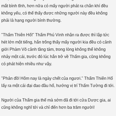
mắt bình tĩnh, hơn nữa có mấy người phát ra chân khí đều
không yếu, có thể thấy được những người này đều không
phải là hạng người bình thường.
"Thẩm Thiên Hổ!" Thẩm Phú Vinh nhận ra được thì lập tức
hét lớn một tiếng, hắn trông thấy mấy người kia đều có cảnh
giới Phàm Võ cảnh tầng tám, trong lòng không thể không
nhảy một cái, trước đó lúc hắn trở về Thẩm gia, cũng không
có phát hiện nhiều như vậy.
"Phản đồ! Hôm nay là ngày chết của ngươi." Thẩm Thiên Hổ
lấy ra một cái đại đao đầu hổ, hướng vị trí Thẩm Tường đi tới.
Người của Thẩm gia thế mà sớm đã đi tới cửa Dược gia, ai
cũng không nghĩ tới và chỉ đến hơn ba trăm người!