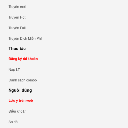
Truyện mới
Truyện Hot
Truyện Full
Truyện Dịch Miễn Phí
Thao tác
Đăng ký tài khoản
Nạp LT
Danh sách combo
Nguời dùng
Lưu ý trên web
Điều khoản
Sơ đồ