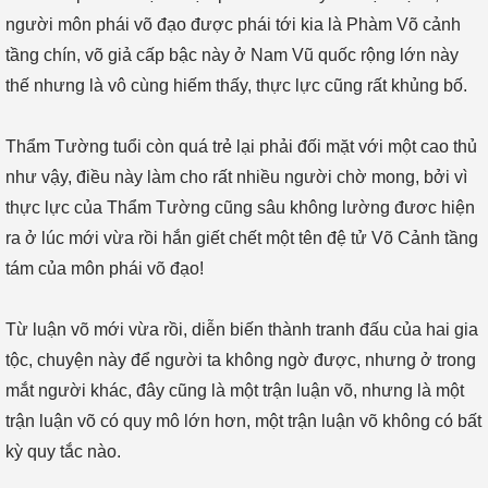
người môn phái võ đạo được phái tới kia là Phàm Võ cảnh
tầng chín, võ giả cấp bậc này ở Nam Vũ quốc rộng lớn này
thế nhưng là vô cùng hiếm thấy, thực lực cũng rất khủng bố.
Thẩm Tường tuổi còn quá trẻ lại phải đối mặt với một cao thủ
như vậy, điều này làm cho rất nhiều người chờ mong, bởi vì
thực lực của Thẩm Tường cũng sâu không lường đươc hiện
ra ở lúc mới vừa rồi hắn giết chết một tên đệ tử Võ Cảnh tầng
tám của môn phái võ đạo!
Từ luận võ mới vừa rồi, diễn biến thành tranh đấu của hai gia
tộc, chuyện này để người ta không ngờ được, nhưng ở trong
mắt người khác, đây cũng là một trận luận võ, nhưng là một
trận luận võ có quy mô lớn hơn, một trận luận võ không có bất
kỳ quy tắc nào.