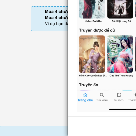
Mua 4 chương chỉ có tác dụng tiết kiệm thờ
Mua 4 chương thì 3 chương sau sẽ không p
Ví dụ bạn đang ở chương 100 và mua 4 chươn