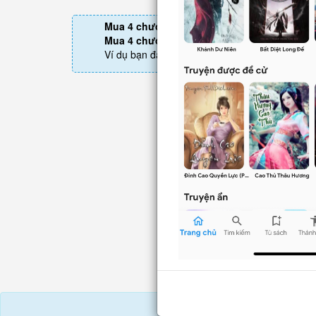
Mua 4 chương chỉ có tác dụng tiết kiệm thờ
Mua 4 chương thì 3 chương sau sẽ không p
Ví dụ bạn đang ở chương 100 và mua 4 chươn