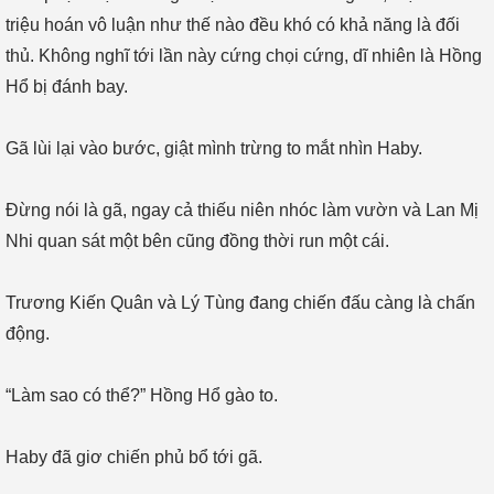
triệu hoán vô luận như thế nào đều khó có khả năng là đối
thủ. Không nghĩ tới lần này cứng chọi cứng, dĩ nhiên là Hồng
Hổ bị đánh bay.
Gã lùi lại vào bước, giật mình trừng to mắt nhìn Haby.
Đừng nói là gã, ngay cả thiếu niên nhóc làm vườn và Lan Mị
Nhi quan sát một bên cũng đồng thời run một cái.
Trương Kiến Quân và Lý Tùng đang chiến đấu càng là chấn
động.
“Làm sao có thể?” Hồng Hổ gào to.
Haby đã giơ chiến phủ bổ tới gã.