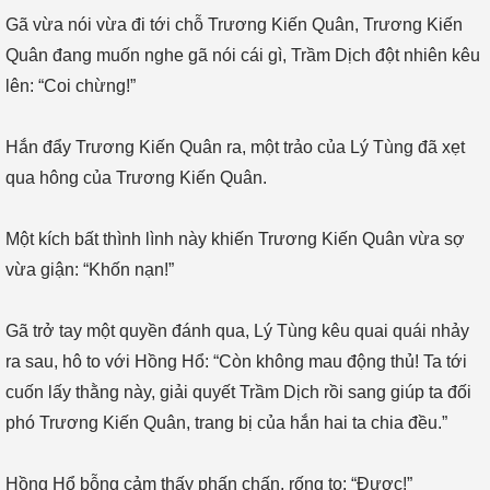
Gã vừa nói vừa đi tới chỗ Trương Kiến Quân, Trương Kiến
Quân đang muốn nghe gã nói cái gì, Trầm Dịch đột nhiên kêu
lên: “Coi chừng!”
Hắn đẩy Trương Kiến Quân ra, một trảo của Lý Tùng đã xẹt
qua hông của Trương Kiến Quân.
Một kích bất thình lình này khiến Trương Kiến Quân vừa sợ
vừa giận: “Khốn nạn!”
Gã trở tay một quyền đánh qua, Lý Tùng kêu quai quái nhảy
ra sau, hô to với Hồng Hổ: “Còn không mau động thủ! Ta tới
cuốn lấy thằng này, giải quyết Trầm Dịch rồi sang giúp ta đối
phó Trương Kiến Quân, trang bị của hắn hai ta chia đều.”
Hồng Hổ bỗng cảm thấy phấn chấn, rống to: “Được!”