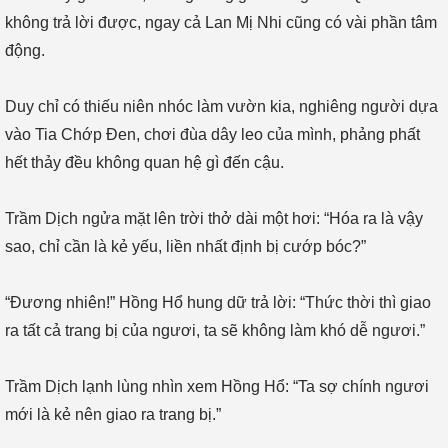
không trả lời được, ngay cả Lan Mị Nhi cũng có vài phần tâm
động.
Duy chỉ có thiếu niên nhóc làm vườn kia, nghiêng người dựa
vào Tia Chớp Đen, chơi đùa dây leo của mình, phảng phất
hết thảy đều không quan hệ gì đến cậu.
Trầm Dịch ngửa mặt lên trời thở dài một hơi: “Hóa ra là vậy
sao, chỉ cần là kẻ yếu, liền nhất định bị cướp bóc?”
“Đương nhiên!” Hồng Hổ hung dữ trả lời: “Thức thời thì giao
ra tất cả trang bị của ngươi, ta sẽ không làm khó dễ ngươi.”
Trầm Dịch lạnh lùng nhìn xem Hồng Hổ: “Ta sợ chính ngươi
mới là kẻ nên giao ra trang bị.”