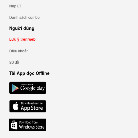
Nạp LT
Danh sách combo
Nguời dùng
Lưu ý trên web
Điều khoản
Sơ đồ
Tải App đọc Offline