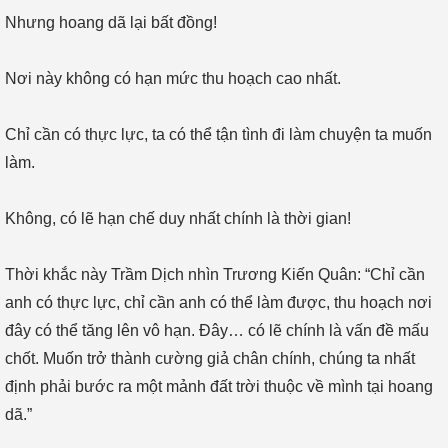
Nhưng hoang dã lại bất đồng!
Nơi này không có hạn mức thu hoạch cao nhất.
Chỉ cần có thực lực, ta có thể tận tình đi làm chuyện ta muốn
làm.
Không, có lẽ hạn chế duy nhất chính là thời gian!
Thời khắc này Trầm Dịch nhìn Trương Kiến Quân: “Chỉ cần
anh có thực lực, chỉ cần anh có thể làm được, thu hoạch nơi
đây có thể tăng lên vô hạn. Đây… có lẽ chính là vấn đề mấu
chốt. Muốn trở thành cường giả chân chính, chúng ta nhất
định phải bước ra một mảnh đất trời thuộc về mình tại hoang
dã.”