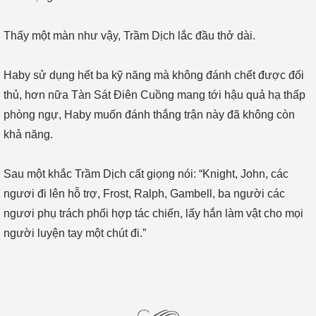
Thấy một màn như vậy, Trầm Dịch lắc đầu thở dài.
Haby sử dụng hết ba kỹ năng mà không đánh chết được đối
thủ, hơn nữa Tàn Sát Điên Cuồng mang tới hậu quả hạ thấp
phòng ngự, Haby muốn đánh thắng trận này đã không còn
khả năng.
Sau một khắc Trầm Dịch cất giọng nói: “Knight, John, các
ngươi đi lên hỗ trợ, Frost, Ralph, Gambell, ba người các
ngươi phụ trách phối hợp tác chiến, lấy hắn làm vật cho mọi
người luyện tay một chút đi.”