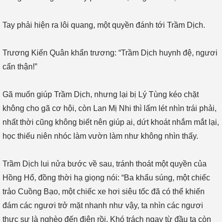
Tay phải hiện ra lôi quang, một quyền đánh tới Trầm Dịch.
Trương Kiến Quân khẩn trương: “Trầm Dịch huynh đệ, ngươi
cẩn thận!”
Gã muốn giúp Trầm Dịch, nhưng lại bị Lý Tùng kéo chặt
không cho gã cơ hội, còn Lan Mị Nhi thì lấm lét nhìn trái phải,
nhất thời cũng không biết nên giúp ai, dứt khoát nhắm mắt lại,
học thiếu niên nhóc làm vườn làm như không nhìn thấy.
Trầm Dịch lui nửa bước về sau, tránh thoát một quyền của
Hồng Hổ, đồng thời hạ giọng nói: “Ba khẩu súng, một chiếc
trảo Cuồng Bạo, một chiếc xe hơi siêu tốc đã có thể khiến
đám các ngươi trở mặt nhanh như vậy, ta nhìn các ngươi
thực sự là nghèo đến điên rồi. Khó trách ngay từ đầu ta còn