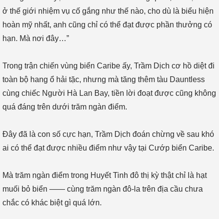
ở thế giới nhiệm vụ cố gắng như thế nào, cho dù là biểu hiện
hoàn mỹ nhất, anh cũng chỉ có thể đạt được phần thưởng có
hạn. Mà nơi đây…”
Trong trận chiến vùng biển Caribe ấy, Trầm Dịch cơ hồ diệt đi
toàn bộ hang ổ hải tặc, nhưng mà tăng thêm tàu Dauntless
cùng chiếc Người Hà Lan Bay, tiền lời đoạt được cũng không
quá đáng trên dưới trăm ngàn điểm.
Đây đã là con số cực hạn, Trầm Dịch đoán chừng về sau khó
ai có thể đạt được nhiều điểm như vậy tại Cướp biển Caribe.
Mà trăm ngàn điểm trong Huyết Tinh đô thị kỳ thật chỉ là hạt
muối bỏ biển —— cùng trăm ngàn đô-la trên địa cầu chưa
chắc có khác biệt gì quá lớn.