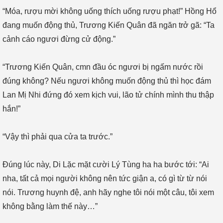
“Móa, rượu mời không uống thích uống rượu phạt!” Hồng Hổ
đang muốn động thủ, Trương Kiến Quân đã ngăn trở gã: “Ta
cảnh cáo ngươi đừng cử động.”
“Trương Kiến Quân, cmn đầu óc ngươi bị ngấm nước rồi
đúng không? Nếu ngươi không muốn động thủ thì học đám
Lan Mị Nhi đứng đó xem kịch vui, lão tử chính mình thu thập
hắn!”
“Vậy thì phải qua cửa ta trước.”
Đúng lúc này, Di Lặc mặt cười Lý Tùng ha ha bước tới: “Ai
nha, tất cả mọi người không nên tức giận a, có gì từ từ nói
nói. Trương huynh đệ, anh hãy nghe tôi nói một câu, tôi xem
không bằng làm thế này…”