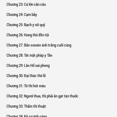
Chương 23
: Cá lớn cắn câu
Chương 24
: Cạm bẫy
Chương 25
: Bạch y nữ quỷ
Chương 26
: Hung thủ đền tội
Chương 27
: Bản sonate ánh trăng cuối cùng
Chương 28
: Tát mặt pháp y Tần
Chương 29
: Lão Hổ oai phong
Chương 30
: Đại thúc thô lỗ
Chương 31
: Tử thi hút máu
Chương 32
: Ngươi thua, thì phải ăn gạt tàn thuốc
Chương 33
: Thẩm thi thuật
Chương 34
: Kẻ sợ ánh sáng