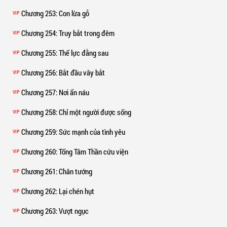
Chương 253
: Con lừa gỗ
VIP
Chương 254
: Truy bắt trong đêm
VIP
Chương 255
: Thế lực đằng sau
VIP
Chương 256
: Bắt đầu vây bắt
VIP
Chương 257
: Nơi ẩn náu
VIP
Chương 258
: Chỉ một người được sống
VIP
Chương 259
: Sức mạnh của tình yêu
VIP
Chương 260
: Tống Tâm Thần cứu viện
VIP
Chương 261
: Chân tướng
VIP
Chương 262
: Lại chén hụt
VIP
Chương 263
: Vượt ngục
VIP