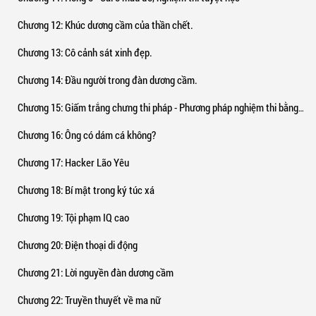
Chương 12
: Khúc dương cầm của thần chết.
Chương 13
: Cô cảnh sát xinh đẹp.
Chương 14
: Đầu người trong đàn dương cầm.
Chương 15
: Giấm trắng chưng thi pháp - Phương pháp nghiệm thi bằng giấm trắng.
Chương 16
: Ông có dám cá không?
Chương 17
: Hacker Lão Yêu
Chương 18
: Bí mật trong ký túc xá
Chương 19
: Tội phạm IQ cao
Chương 20
: Điện thoại di động
Chương 21
: Lời nguyền đàn dương cầm
Chương 22
: Truyền thuyết về ma nữ