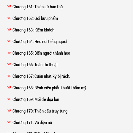
Chương 161
: Thiên sứ báo thù
VIP
Chương 162
: Gói bưu phẩm
VIP
Chương 163
: Kiếm khách
VIP
Chương 164
: Heo nói tiếng người
VIP
Chương 165
: Biến người thành heo
VIP
Chương 166
: Toàn thi thuật
VIP
Chương 167
: Cuốn nhật ký bị rách.
VIP
Chương 168
: Bệnh viện phẫu thuật thẩm mỹ
VIP
Chương 169
: Mối đe dọa lớn
VIP
Chương 170
: Thiên cẩu truy tung.
VIP
Chương 171
: Vô diện nô
VIP