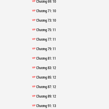
Chương 69
: 10
VIP
Chương 71
: 10
VIP
Chương 73
: 10
VIP
Chương 75
: 11
VIP
Chương 77
: 11
VIP
Chương 79
: 11
VIP
Chương 81
: 11
VIP
Chương 83
: 12
VIP
Chương 85
: 12
VIP
Chương 87
: 12
VIP
Chương 89
: 12
VIP
Chương 91
: 13
VIP