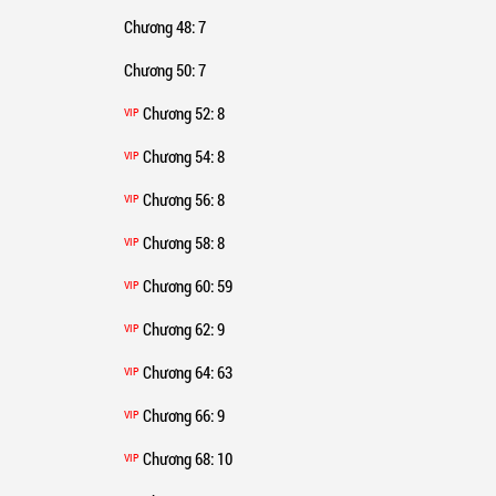
Chương 48
: 7
Chương 50
: 7
Chương 52
: 8
VIP
Chương 54
: 8
VIP
Chương 56
: 8
VIP
Chương 58
: 8
VIP
Chương 60
: 59
VIP
Chương 62
: 9
VIP
Chương 64
: 63
VIP
Chương 66
: 9
VIP
Chương 68
: 10
VIP