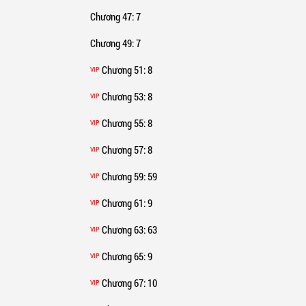
Chương 47
: 7
Chương 49
: 7
Chương 51
: 8
VIP
Chương 53
: 8
VIP
Chương 55
: 8
VIP
Chương 57
: 8
VIP
Chương 59
: 59
VIP
Chương 61
: 9
VIP
Chương 63
: 63
VIP
Chương 65
: 9
VIP
Chương 67
: 10
VIP