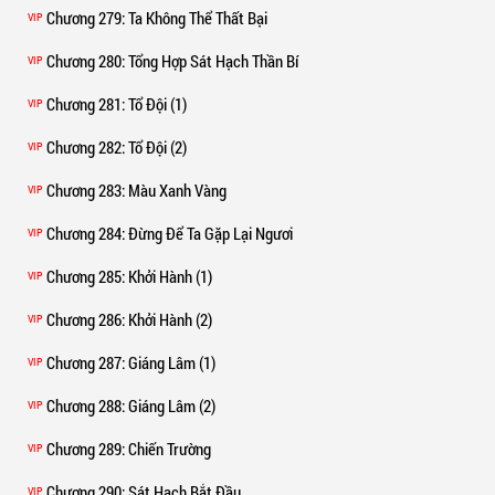
Chương 279
: Ta Không Thể Thất Bại
VIP
Chương 280
: Tổng Hợp Sát Hạch Thần Bí
VIP
Chương 281
: Tổ Đội (1)
VIP
Chương 282
: Tổ Đội (2)
VIP
Chương 283
: Màu Xanh Vàng
VIP
Chương 284
: Đừng Để Ta Gặp Lại Ngươi
VIP
Chương 285
: Khởi Hành (1)
VIP
Chương 286
: Khởi Hành (2)
VIP
Chương 287
: Giáng Lâm (1)
VIP
Chương 288
: Giáng Lâm (2)
VIP
Chương 289
: Chiến Trường
VIP
Chương 290
: Sát Hạch Bắt Đầu
VIP