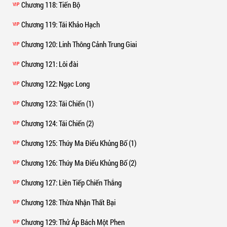
Chương 118
: Tiến Bộ
VIP
Chương 119
: Tái Khảo Hạch
VIP
Chương 120
: Linh Thông Cảnh Trung Giai
VIP
Chương 121
: Lôi đài
VIP
Chương 122
: Ngạc Long
VIP
Chương 123
: Tái Chiến (1)
VIP
Chương 124
: Tái Chiến (2)
VIP
Chương 125
: Thúy Ma Điểu Khủng Bố (1)
VIP
Chương 126
: Thúy Ma Điểu Khủng Bố (2)
VIP
Chương 127
: Liên Tiếp Chiến Thắng
VIP
Chương 128
: Thừa Nhận Thất Bại
VIP
Chương 129
: Thử Áp Bách Một Phen
VIP