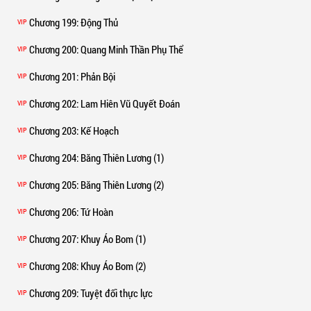
Chương 199
: Động Thủ
VIP
Chương 200
: Quang Minh Thần Phụ Thể
VIP
Chương 201
: Phản Bội
VIP
Chương 202
: Lam Hiên Vũ Quyết Đoán
VIP
Chương 203
: Kế Hoạch
VIP
Chương 204
: Băng Thiên Lương (1)
VIP
Chương 205
: Băng Thiên Lương (2)
VIP
Chương 206
: Tứ Hoàn
VIP
Chương 207
: Khuy Áo Bom (1)
VIP
Chương 208
: Khuy Áo Bom (2)
VIP
Chương 209
: Tuyệt đối thực lực
VIP