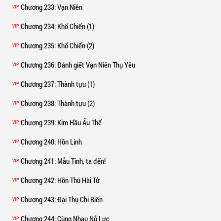
Chương 233
: Vạn Niên
VIP
Chương 234
: Khổ Chiến (1)
VIP
Chương 235
: Khổ Chiến (2)
VIP
Chương 236
: Đánh giết Vạn Niên Thụ Yêu
VIP
Chương 237
: Thành tựu (1)
VIP
Chương 238
: Thành tựu (2)
VIP
Chương 239
: Kim Hầu Ấu Thể
VIP
Chương 240
: Hồn Linh
VIP
Chương 241
: Mẫu Tinh, ta đến!
VIP
Chương 242
: Hồn Thú Hài Tử
VIP
Chương 243
: Đại Thụ Chi Biến
VIP
Chương 244
: Cùng Nhau Nỗ Lực
VIP