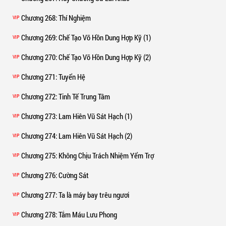
Chương 268
: Thí Nghiệm
VIP
Chương 269
: Chế Tạo Võ Hồn Dung Hợp Kỹ (1)
VIP
Chương 270
: Chế Tạo Võ Hồn Dung Hợp Kỹ (2)
VIP
Chương 271
: Tuyển Hệ
VIP
Chương 272
: Tinh Tế Trung Tâm
VIP
Chương 273
: Lam Hiên Vũ Sát Hạch (1)
VIP
Chương 274
: Lam Hiên Vũ Sát Hạch (2)
VIP
Chương 275
: Không Chịu Trách Nhiệm Yểm Trợ
VIP
Chương 276
: Cường Sát
VIP
Chương 277
: Ta là máy bay trêu ngươi
VIP
Chương 278
: Tắm Máu Lưu Phong
VIP