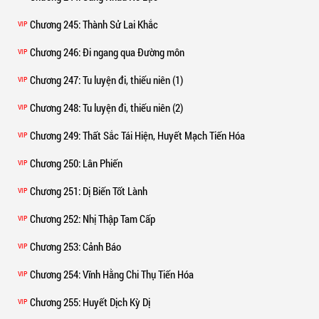
Chương 245
: Thành Sử Lai Khắc
VIP
Chương 246
: Đi ngang qua Đường môn
VIP
Chương 247
: Tu luyện đi, thiếu niên (1)
VIP
Chương 248
: Tu luyện đi, thiếu niên (2)
VIP
Chương 249
: Thất Sắc Tái Hiện, Huyết Mạch Tiến Hóa
VIP
Chương 250
: Lân Phiến
VIP
Chương 251
: Dị Biến Tốt Lành
VIP
Chương 252
: Nhị Thập Tam Cấp
VIP
Chương 253
: Cảnh Báo
VIP
Chương 254
: Vĩnh Hằng Chi Thụ Tiến Hóa
VIP
Chương 255
: Huyết Dịch Kỳ Dị
VIP