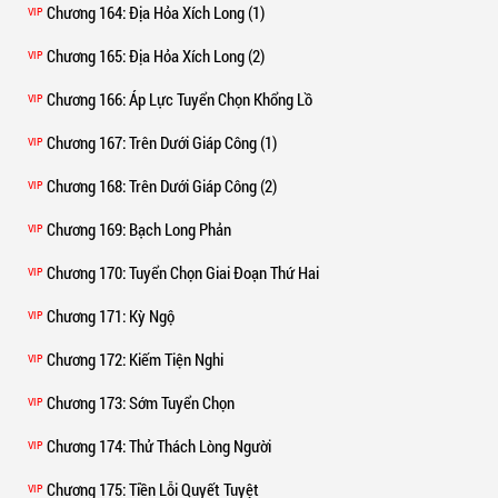
Chương 164
: Địa Hỏa Xích Long (1)
VIP
Chương 165
: Địa Hỏa Xích Long (2)
VIP
Chương 166
: Áp Lực Tuyển Chọn Khổng Lồ
VIP
Chương 167
: Trên Dưới Giáp Công (1)
VIP
Chương 168
: Trên Dưới Giáp Công (2)
VIP
Chương 169
: Bạch Long Phản
VIP
Chương 170
: Tuyển Chọn Giai Đoạn Thứ Hai
VIP
Chương 171
: Kỳ Ngộ
VIP
Chương 172
: Kiếm Tiện Nghi
VIP
Chương 173
: Sớm Tuyển Chọn
VIP
Chương 174
: Thử Thách Lòng Người
VIP
Chương 175
: Tiền Lỗi Quyết Tuyệt
VIP