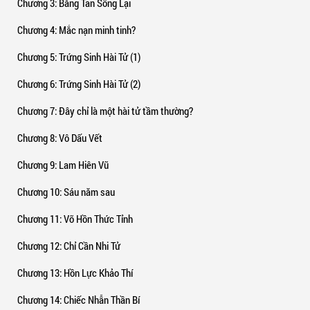
Chương 3
: Băng Tan Sống Lại
Chương 4
: Mắc nạn minh tinh?
Chương 5
: Trứng Sinh Hài Tử (1)
Chương 6
: Trứng Sinh Hài Tử (2)
Chương 7
: Đây chỉ là một hài tử tầm thường?
Chương 8
: Vô Dấu Vết
Chương 9
: Lam Hiên Vũ
Chương 10
: Sáu năm sau
Chương 11
: Võ Hồn Thức Tỉnh
Chương 12
: Chỉ Cần Nhi Tử
Chương 13
: Hồn Lực Khảo Thí
Chương 14
: Chiếc Nhẫn Thần Bí