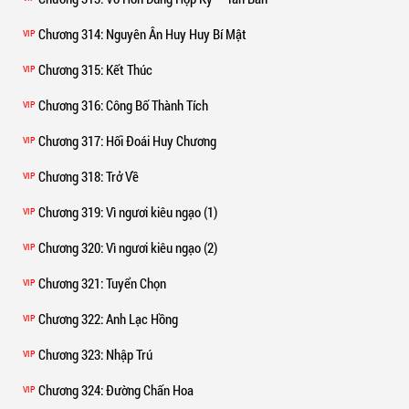
Chương 314
: Nguyên Ân Huy Huy Bí Mật
VIP
Chương 315
: Kết Thúc
VIP
Chương 316
: Công Bố Thành Tích
VIP
Chương 317
: Hối Đoái Huy Chương
VIP
Chương 318
: Trở Về
VIP
Chương 319
: Vì ngươi kiêu ngạo (1)
VIP
Chương 320
: Vì ngươi kiêu ngạo (2)
VIP
Chương 321
: Tuyển Chọn
VIP
Chương 322
: Anh Lạc Hồng
VIP
Chương 323
: Nhập Trú
VIP
Chương 324
: Đường Chấn Hoa
VIP