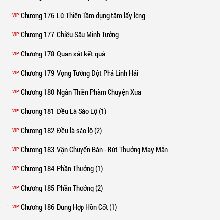
Chương 176
: Lữ Thiên Tầm dụng tâm lấy lòng
VIP
Chương 177
: Chiều Sâu Minh Tưởng
VIP
Chương 178
: Quan sát kết quả
VIP
Chương 179
: Vọng Tưởng Đột Phá Linh Hải
VIP
Chương 180
: Ngân Thiên Phàm Chuyện Xưa
VIP
Chương 181
: Đều Là Sáo Lộ (1)
VIP
Chương 182
: Đều là sáo lộ (2)
VIP
Chương 183
: Vận Chuyển Bàn - Rút Thưởng May Mắn
VIP
Chương 184
: Phần Thưởng (1)
VIP
Chương 185
: Phần Thưởng (2)
VIP
Chương 186
: Dung Hợp Hồn Cốt (1)
VIP