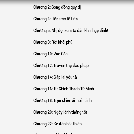
Chương 2
: Song đồng quỷ dị
Chương 4
: Hôn ước tổ tiên
Chương 6
: Nhị đệ, xem ta dẫn khí nhập đỉnh!
Chương 8
: Rời khỏi phủ
Chương 10
: Vào Các
Chương 12
: Truyền thụ đao pháp
Chương 14
: Gặp lại yêu tà
Chương 16
: Tư Chính Thạch Tử Minh
Chương 18
: Trận chiến ải Trấn Linh
Chương 20
: Ngày lành tháng tốt
Chương 22
: Kẻ đến bất thiện