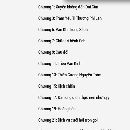
Chương 1
: Xuyên không đến Đại Càn
Chương 3
: Trảm Yêu Ti Thương Phi Lan
Chương 5
: Văn Khí Trong Sách
Chương 7
: Chữa trị bệnh tình
Chương 9
: Câu đối
Chương 11
: Triều Văn Kinh
Chương 13
: Thiên Cương Nguyên Trảm
Chương 15
: Kịch chiến
Chương 17
: Đàn ông đích thực nên như vậy
Chương 19
: Hoàng hôn
Chương 21
: Dịch vụ cưới hỏi trọn gói