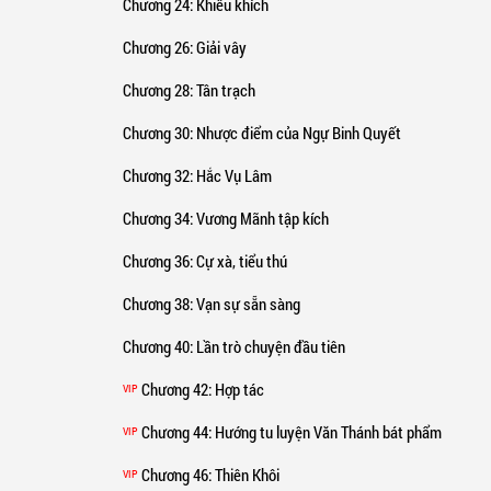
Chương 24
: Khiêu khích
Chương 26
: Giải vây
Chương 28
: Tân trạch
Chương 30
: Nhược điểm của Ngự Binh Quyết
Chương 32
: Hắc Vụ Lâm
Chương 34
: Vương Mãnh tập kích
Chương 36
: Cự xà, tiểu thú
Chương 38
: Vạn sự sẵn sàng
Chương 40
: Lần trò chuyện đầu tiên
Chương 42
: Hợp tác
VIP
Chương 44
: Hướng tu luyện Văn Thánh bát phẩm
VIP
Chương 46
: Thiên Khôi
VIP