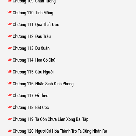
Chương 109
: Chân Tướng
VIP
Chương 110
: Tỉnh Mộng
VIP
Chương 111
: Quá Thất Đức
VIP
Chương 112
: Đầu Trâu
VIP
Chương 113
: Du Xuân
VIP
Chương 114
: Hoa Có Chủ
VIP
Chương 115
: Cứu Người
VIP
Chương 116
: Nhân Sinh Đỉnh Phong
VIP
Chương 117
: Đi Theo
VIP
Chương 118
: Bắt Cóc
VIP
Chương 119
: Ta Còn Chưa Làm Xong Bài Tập
VIP
Chương 120
: Ngươi Có Hóa Thành Tro Ta Cũng Nhận Ra
VIP