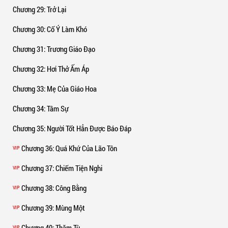
Chương 29
: Trở Lại
Chương 30
: Cố Ý Làm Khó
Chương 31
: Trương Giáo Đạo
Chương 32
: Hơi Thở Ấm Áp
Chương 33
: Mẹ Của Giáo Hoa
Chương 34
: Tâm Sự
Chương 35
: Người Tốt Hẳn Được Báo Đáp
Chương 36
: Quá Khứ Của Lão Tôn
VIP
Chương 37
: Chiếm Tiện Nghi
VIP
Chương 38
: Công Bằng
VIP
Chương 39
: Mùng Một
VIP
Chương 40
: Thăm Tù
VIP