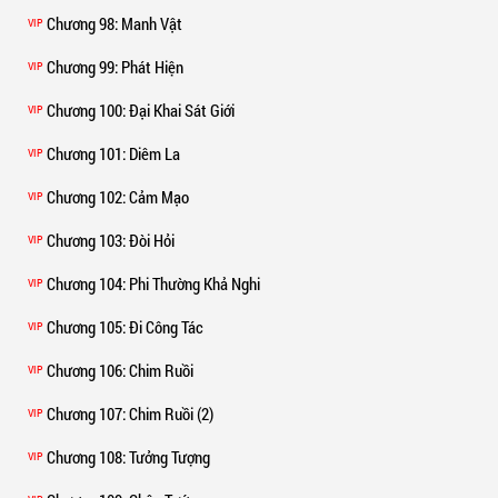
Chương 98
: Manh Vật
VIP
Chương 99
: Phát Hiện
VIP
Chương 100
: Đại Khai Sát Giới
VIP
Chương 101
: Diêm La
VIP
Chương 102
: Cảm Mạo
VIP
Chương 103
: Đòi Hỏi
VIP
Chương 104
: Phi Thường Khả Nghi
VIP
Chương 105
: Đi Công Tác
VIP
Chương 106
: Chim Ruồi
VIP
Chương 107
: Chim Ruồi (2)
VIP
Chương 108
: Tưởng Tượng
VIP