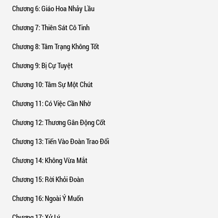
Chương 6
: Giáo Hoa Nhảy Lầu
Chương 7
: Thiên Sát Cô Tinh
Chương 8
: Tâm Trạng Không Tốt
Chương 9
: Bị Cự Tuyệt
Chương 10
: Tâm Sự Một Chút
Chương 11
: Có Việc Cần Nhờ
Chương 12
: Thương Gân Động Cốt
Chương 13
: Tiến Vào Đoàn Trao Đổi
Chương 14
: Không Vừa Mắt
Chương 15
: Rời Khỏi Đoàn
Chương 16
: Ngoài Ý Muốn
Chương 17
: Xử Lý