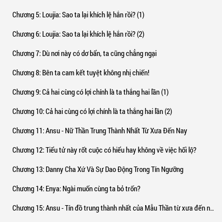
Chương 5
: Loujia: Sao ta lại khích lệ hắn rồi? (1)
Chương 6
: Loujia: Sao ta lại khích lệ hắn rồi? (2)
Chương 7
: Dù nơi này có dơ bẩn, ta cũng chẳng ngại
Chương 8
: Bên ta cam kết tuyệt không nhị chiến!
Chương 9
: Cả hai cùng có lợi chính là ta thắng hai lần (1)
Chương 10
: Cả hai cùng có lợi chính là ta thắng hai lần (2)
Chương 11
: Ansu - Nữ Thần Trung Thành Nhất Từ Xưa Đến Nay
Chương 12
: Tiểu tử này rốt cuộc có hiểu hay không về việc hối lộ?
Chương 13
: Danny Cha Xứ Và Sự Dao Động Trong Tín Ngưỡng
Chương 14
: Enya: Ngài muốn cùng ta bỏ trốn?
Chương 15
: Ansu - Tín đồ trung thành nhất của Mẫu Thần từ xưa đến nay (1)