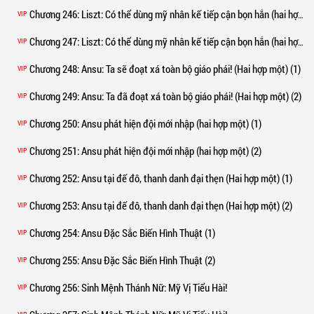
Chương 246
: Liszt: Có thể dùng mỹ nhân kế tiếp cận bọn hắn (hai hợp một) (1)
VIP
Chương 247
: Liszt: Có thể dùng mỹ nhân kế tiếp cận bọn hắn (hai hợp một) (2)
VIP
Chương 248
: Ansu: Ta sẽ đoạt xá toàn bộ giáo phái! (Hai hợp một) (1)
VIP
Chương 249
: Ansu: Ta đã đoạt xá toàn bộ giáo phái! (Hai hợp một) (2)
VIP
Chương 250
: Ansu phát hiện đội mới nhập (hai hợp một) (1)
VIP
Chương 251
: Ansu phát hiện đội mới nhập (hai hợp một) (2)
VIP
Chương 252
: Ansu tại đế đô, thanh danh đại thẹn (Hai hợp một) (1)
VIP
Chương 253
: Ansu tại đế đô, thanh danh đại thẹn (Hai hợp một) (2)
VIP
Chương 254
: Ansu Đặc Sắc Biến Hình Thuật (1)
VIP
Chương 255
: Ansu Đặc Sắc Biến Hình Thuật (2)
VIP
Chương 256
: Sinh Mệnh Thánh Nữ: Mỹ Vị Tiểu Hài!
VIP