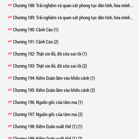
Chương 188
: Trải nghiệm và quan sát phong tục dân tình, hòa mình cùng chúng dân (1)
VIP
Chương 189
: Trải nghiệm và quan sát phong tục dân tình, hòa mình cùng chúng dân (2)
VIP
Chương 190
: Cảnh Cáo (1)
VIP
Chương 191
: Cảnh Cáo (2)
VIP
Chương 192
: Thật xin lỗi, đã sửa sai rồi (1)
VIP
Chương 193
: Thật xin lỗi, đã sửa sai rồi (2)
VIP
Chương 194
: Kiếm Quân lâm vào khốn cảnh (1)
VIP
Chương 195
: Kiếm Quân lâm vào khốn cảnh (2)
VIP
Chương 196
: Nguồn gốc của tâm ma (1)
VIP
Chương 197
: Nguồn gốc của tâm ma (2)
VIP
Chương 198
: Kiếm Quân xuất thế (1) (1)
VIP
Chương 199
: Kiếm Quân xuất thế (1) (2)
VIP