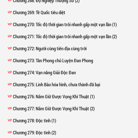
Chương 268
: Độ Nghiệp Thượng Sứ (2)
VIP
Chương 269
: Tề Quốc tiêu diệt
VIP
Chương 270
: Tốc độ thời gian trôi nhanh gấp một vạn lần (1)
VIP
Chương 271
: Tốc độ thời gian trôi nhanh gấp một vạn lần (2)
VIP
Chương 272
: Người cùng tiên địa cùng trời
VIP
Chương 273
: Tân Phong chủ Luyện Đan Phong
VIP
Chương 274
: Vạn năng Giải Độc Đan
VIP
Chương 275
: Linh Bảo hóa hình, chưa thành đã bại
VIP
Chương 276
: Nắm Giữ Được Vọng Khí Thuật (1)
VIP
Chương 277
: Nắm Giữ Được Vọng Khí Thuật (2)
VIP
Chương 278
: Độc tình (1)
VIP
Chương 279
: Độc tình (2)
VIP