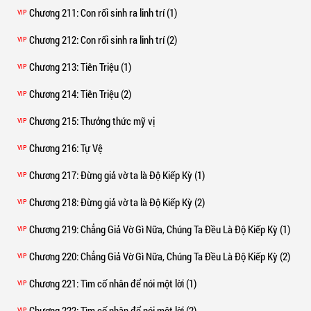
Chương 211
: Con rối sinh ra linh trí (1)
VIP
Chương 212
: Con rối sinh ra linh trí (2)
VIP
Chương 213
: Tiên Triệu (1)
VIP
Chương 214
: Tiên Triệu (2)
VIP
Chương 215
: Thưởng thức mỹ vị
VIP
Chương 216
: Tự Vệ
VIP
Chương 217
: Đừng giả vờ ta là Độ Kiếp Kỳ (1)
VIP
Chương 218
: Đừng giả vờ ta là Độ Kiếp Kỳ (2)
VIP
Chương 219
: Chẳng Giả Vờ Gì Nữa, Chúng Ta Đều Là Độ Kiếp Kỳ (1)
VIP
Chương 220
: Chẳng Giả Vờ Gì Nữa, Chúng Ta Đều Là Độ Kiếp Kỳ (2)
VIP
Chương 221
: Tìm cố nhân để nói một lời (1)
VIP
Chương 222
: Tìm cố nhân để nói một lời (2)
VIP