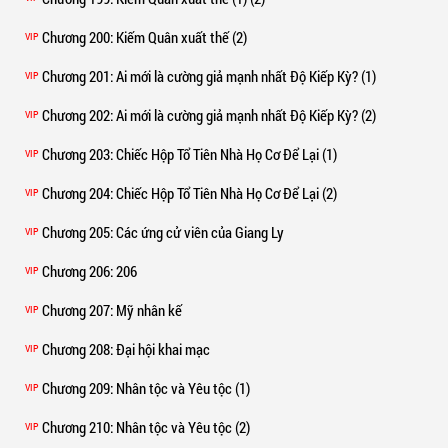
Chương 200
: Kiếm Quân xuất thế (2)
VIP
Chương 201
: Ai mới là cường giả mạnh nhất Độ Kiếp Kỳ? (1)
VIP
Chương 202
: Ai mới là cường giả mạnh nhất Độ Kiếp Kỳ? (2)
VIP
Chương 203
: Chiếc Hộp Tổ Tiên Nhà Họ Cơ Để Lại (1)
VIP
Chương 204
: Chiếc Hộp Tổ Tiên Nhà Họ Cơ Để Lại (2)
VIP
Chương 205
: Các ứng cử viên của Giang Ly
VIP
Chương 206
: 206
VIP
Chương 207
: Mỹ nhân kế
VIP
Chương 208
: Đại hội khai mạc
VIP
Chương 209
: Nhân tộc và Yêu tộc (1)
VIP
Chương 210
: Nhân tộc và Yêu tộc (2)
VIP