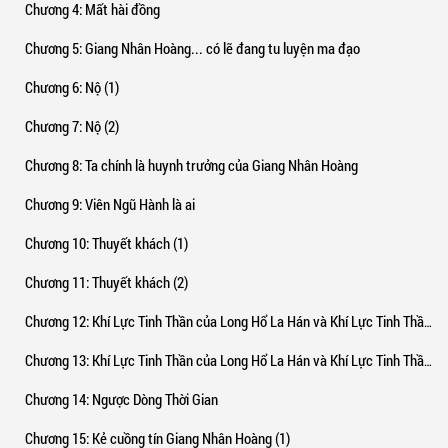
Chương 4
: Mất hài đồng
Chương 5
: Giang Nhân Hoàng... có lẽ đang tu luyện ma đạo
Chương 6
: Nộ (1)
Chương 7
: Nộ (2)
Chương 8
: Ta chính là huynh trưởng của Giang Nhân Hoàng
Chương 9
: Viên Ngũ Hành là ai
Chương 10
: Thuyết khách (1)
Chương 11
: Thuyết khách (2)
Chương 12
: Khí Lực Tinh Thần của Long Hổ La Hán và Khí Lực Tinh Thần của Nhân Hoàng Giang Ly (1)
Chương 13
: Khí Lực Tinh Thần của Long Hổ La Hán và Khí Lực Tinh Thần của Nhân Hoàng Giang Ly (2)
Chương 14
: Ngược Dòng Thời Gian
Chương 15
: Kẻ cuồng tín Giang Nhân Hoàng (1)