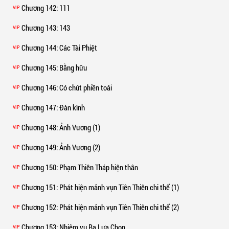
Chương 142
: 111
VIP
Chương 143
: 143
VIP
Chương 144
: Các Tài Phiệt
VIP
Chương 145
: Bằng hữu
VIP
Chương 146
: Có chút phiền toái
VIP
Chương 147
: Đàn kình
VIP
Chương 148
: Ảnh Vương (1)
VIP
Chương 149
: Ảnh Vương (2)
VIP
Chương 150
: Phạm Thiên Tháp hiện thân
VIP
Chương 151
: Phát hiện mảnh vụn Tiên Thiên chi thể (1)
VIP
Chương 152
: Phát hiện mảnh vụn Tiên Thiên chi thể (2)
VIP
Chương 153
: Nhiệm vụ Ba Lựa Chọn
VIP