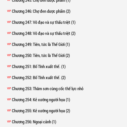
Chương 245
: Chợ đen dược phẩm (1)
Chương 246
: Chợ đen dược phẩm (2)
VIP
Chương 247
: Võ đạo và sự thấu triệt (1)
VIP
Chương 248
: Võ đạo và sự thấu triệt (2)
VIP
Chương 249
: Tiên, tức là Thế Giới (1)
VIP
Chương 250
: Tiên, tức là Thế Giới (2)
VIP
Chương 251
: Bố Tĩnh xuất thế. (1)
VIP
Chương 252
: Bố Tĩnh xuất thế. (2)
VIP
Chương 253
: Thâm sơn cùng cốc thế lực nhỏ
VIP
Chương 254
: Kẻ xướng người họa (1)
VIP
Chương 255
: Kẻ xướng người họa (2)
VIP
Chương 256
: Ngoại cảnh (1)
VIP