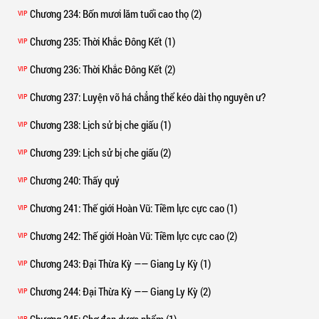
Chương 234
: Bốn mươi lăm tuổi cao thọ (2)
VIP
Chương 235
: Thời Khắc Đông Kết (1)
VIP
Chương 236
: Thời Khắc Đông Kết (2)
VIP
Chương 237
: Luyện võ há chẳng thể kéo dài thọ nguyên ư?
VIP
Chương 238
: Lịch sử bị che giấu (1)
VIP
Chương 239
: Lịch sử bị che giấu (2)
VIP
Chương 240
: Thấy quỷ
VIP
Chương 241
: Thế giới Hoàn Vũ: Tiềm lực cực cao (1)
VIP
Chương 242
: Thế giới Hoàn Vũ: Tiềm lực cực cao (2)
VIP
Chương 243
: Đại Thừa Kỳ —— Giang Ly Kỳ (1)
VIP
Chương 244
: Đại Thừa Kỳ —— Giang Ly Kỳ (2)
VIP
VIP