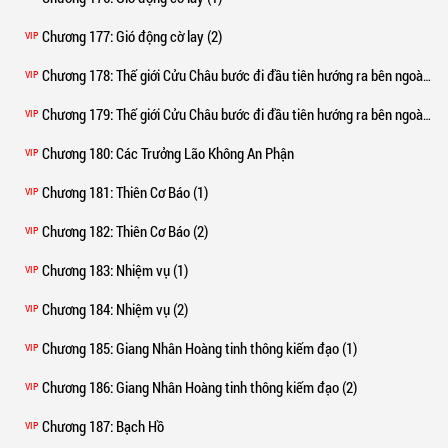
Chương 177
: Gió động cờ lay (2)
VIP
Chương 178
: Thế giới Cửu Châu bước đi đầu tiên hướng ra bên ngoài (1)
VIP
Chương 179
: Thế giới Cửu Châu bước đi đầu tiên hướng ra bên ngoài (2)
VIP
Chương 180
: Các Trưởng Lão Không An Phận
VIP
Chương 181
: Thiên Cơ Báo (1)
VIP
Chương 182
: Thiên Cơ Báo (2)
VIP
Chương 183
: Nhiệm vụ (1)
VIP
Chương 184
: Nhiệm vụ (2)
VIP
Chương 185
: Giang Nhân Hoàng tinh thông kiếm đạo (1)
VIP
Chương 186
: Giang Nhân Hoàng tinh thông kiếm đạo (2)
VIP
Chương 187
: Bạch Hồ
VIP