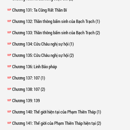
Chương 131
: Ta Cũng Rất Thần Bí
VIP
Chương 132
: Thần thông bẩm sinh của Bạch Trạch (1)
VIP
Chương 133
: Thần thông bẩm sinh của Bạch Trạch (2)
VIP
Chương 134
: Cửu Châu nghị sự hội (1)
VIP
Chương 135
: Cửu Châu nghị sự hội (2)
VIP
Chương 136
: Linh Bảo pháp
VIP
Chương 137
: 107 (1)
VIP
Chương 138
: 107 (2)
VIP
Chương 139
: 139
VIP
Chương 140
: Thế giới hiện tại của Phạm Thiên Tháp (1)
VIP
Chương 141
: Thế giới của Phạm Thiên Tháp hiện tại (2)
VIP