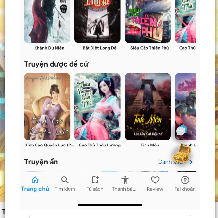
Tác giả:
Unknow