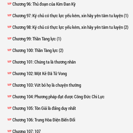
Chương 96
: Thủ đoạn của Kim Đan Kỳ
VIP
Chương 97
: Ký chủ có thực lực yếu kém, xin hãy yên tâm tu luyện (1)
VIP
Chương 98
: Ký chủ có thực lực yếu kém, xin hãy yên tâm tu luyện (2)
VIP
Chương 99
: Thần Tàng lực (1)
VIP
Chương 100
: Thần Tàng lực (2)
VIP
Chương 101
: Chúng ta là thương nhân
VIP
Chương 102
: Một Kẻ Đã Tử Vong
VIP
Chương 103
: Vứt bỏ họ là chuyện thường
VIP
Chương 104
: Phương pháp đạt được Công Đức Chi Lực
VIP
Chương 105
: Tôn Giả là đấng duy nhất
VIP
Chương 106
: Trung Hòa Điện Biến Đổi
VIP
Chương 107
: 107
VIP