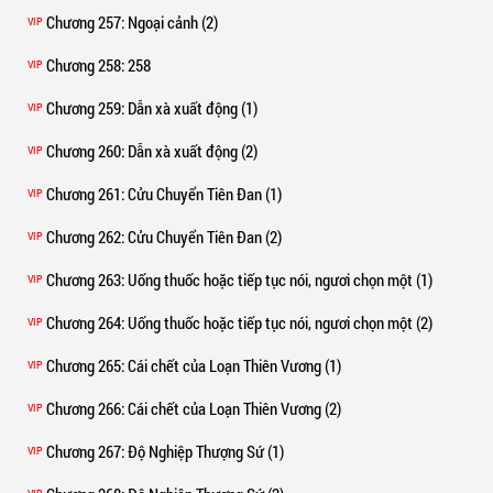
Chương 257
: Ngoại cảnh (2)
VIP
Chương 258
: 258
VIP
Chương 259
: Dẫn xà xuất động (1)
VIP
Chương 260
: Dẫn xà xuất động (2)
VIP
Chương 261
: Cửu Chuyển Tiên Đan (1)
VIP
Chương 262
: Cửu Chuyển Tiên Đan (2)
VIP
Chương 263
: Uống thuốc hoặc tiếp tục nói, ngươi chọn một (1)
VIP
Chương 264
: Uống thuốc hoặc tiếp tục nói, ngươi chọn một (2)
VIP
Chương 265
: Cái chết của Loạn Thiên Vương (1)
VIP
Chương 266
: Cái chết của Loạn Thiên Vương (2)
VIP
Chương 267
: Độ Nghiệp Thượng Sứ (1)
VIP