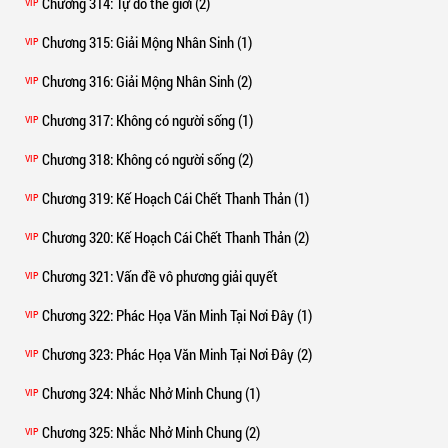
Chương 314
: Tự do thế giới (2)
VIP
Chương 315
: Giải Mộng Nhân Sinh (1)
VIP
Chương 316
: Giải Mộng Nhân Sinh (2)
VIP
Chương 317
: Không có người sống (1)
VIP
Chương 318
: Không có người sống (2)
VIP
Chương 319
: Kế Hoạch Cái Chết Thanh Thản (1)
VIP
Chương 320
: Kế Hoạch Cái Chết Thanh Thản (2)
VIP
Chương 321
: Vấn đề vô phương giải quyết
VIP
Chương 322
: Phác Họa Văn Minh Tại Nơi Đây (1)
VIP
Chương 323
: Phác Họa Văn Minh Tại Nơi Đây (2)
VIP
Chương 324
: Nhắc Nhở Minh Chung (1)
VIP
Chương 325
: Nhắc Nhở Minh Chung (2)
VIP