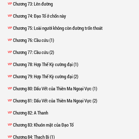
Chương 73
: Lên đường
VIP
Chương 74
: Đạo Tổ ở chốn này
VIP
Chương 75
: Loài người không còn đường trốn thoát
VIP
Chương 76
: Cầu cứu (1)
VIP
Chương 77
: Cầu cứu (2)
VIP
Chương 78
: Hợp Thể Kỳ cường đại (1)
VIP
Chương 79
: Hợp Thể Kỳ cường đại (2)
VIP
Chương 80
: Dấu Vết của Thiên Ma Ngoại Vực (1)
VIP
Chương 81
: Dấu Vết của Thiên Ma Ngoại Vực (2)
VIP
Chương 82
: A Thanh
VIP
Chương 83
: Khuôn mặt của Đạo Tổ
VIP
Chương 84
: Thạch Bi (1)
VIP