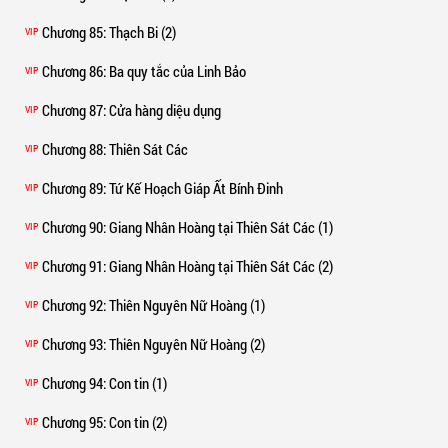
Chương 85
: Thạch Bi (2)
VIP
Chương 86
: Ba quy tắc của Linh Bảo
VIP
Chương 87
: Cửa hàng diệu dụng
VIP
Chương 88
: Thiên Sát Các
VIP
Chương 89
: Tứ Kế Hoạch Giáp Ất Bính Đinh
VIP
Chương 90
: Giang Nhân Hoàng tại Thiên Sát Các (1)
VIP
Chương 91
: Giang Nhân Hoàng tại Thiên Sát Các (2)
VIP
Chương 92
: Thiên Nguyên Nữ Hoàng (1)
VIP
Chương 93
: Thiên Nguyên Nữ Hoàng (2)
VIP
Chương 94
: Con tin (1)
VIP
Chương 95
: Con tin (2)
VIP