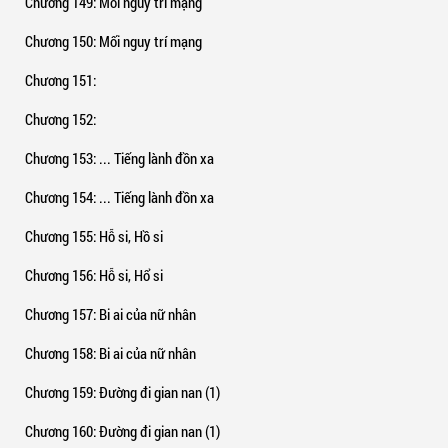
Chương 149
: Mối nguy trí mạng
Chương 150
: Mối nguy trí mạng
Chương 151
:
Chương 152
:
Chương 153
: ... Tiếng lành đồn xa
Chương 154
: ... Tiếng lành đồn xa
Chương 155
: Hỗ si, Hồ si
Chương 156
: Hỗ si, Hổ si
Chương 157
: Bi ai của nữ nhân
Chương 158
: Bi ai của nữ nhân
Chương 159
: Đường đi gian nan (1)
Chương 160
: Đường đi gian nan (1)