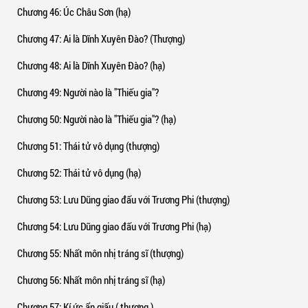
Chương 46
: Úc Châu Sơn (hạ)
Chương 47
: Ai là Dĩnh Xuyên Đào? (Thượng)
Chương 48
: Ai là Dĩnh Xuyên Đào? (hạ)
Chương 49
: Người nào là "Thiếu gia"?
Chương 50
: Người nào là "Thiếu gia"? (hạ)
Chương 51
: Thái tử vô dụng (thượng)
Chương 52
: Thái tử vô dụng (hạ)
Chương 53
: Lưu Dũng giao đấu với Trương Phi (thượng)
Chương 54
: Lưu Dũng giao đấu với Trương Phi (hạ)
Chương 55
: Nhất môn nhị tráng sĩ (thượng)
Chương 56
: Nhất môn nhị tráng sĩ (hạ)
Chương 57
: Kí ức ẩn giấu ( thượng )