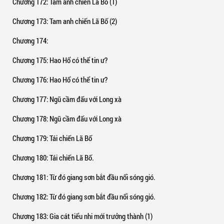
Chương 172
: Tam anh chiến Lã Bố (1)
Chương 173
: Tam anh chiến Lã Bố (2)
Chương 174
:
Chương 175
: Hao Hổ có thể tin ư?
Chương 176
: Hao Hổ có thể tin ư?
Chương 177
: Ngũ cầm đấu với Long xà
Chương 178
: Ngũ cầm đấu với Long xà
Chương 179
: Tái chiến Lã Bố
Chương 180
: Tái chiến Lã Bố.
Chương 181
: Từ đó giang sơn bắt đầu nổi sóng gió.
Chương 182
: Từ đó giang sơn bắt đầu nổi sóng gió.
Chương 183
: Gia cát tiểu nhi mới trưởng thành (1)