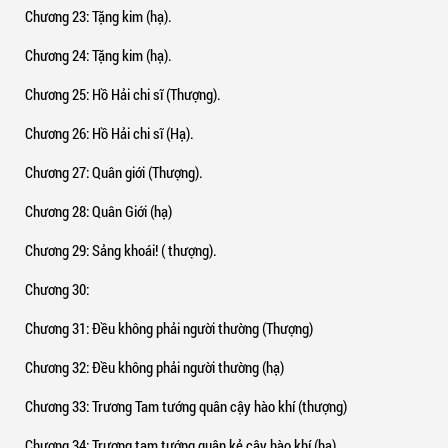
Chương 23
: Tặng kim (hạ).
Chương 24
: Tặng kim (hạ).
Chương 25
: Hồ Hải chi sĩ (Thượng).
Chương 26
: Hồ Hải chi sĩ (Hạ).
Chương 27
: Quân giới (Thượng).
Chương 28
: Quân Giới (hạ)
Chương 29
: Sảng khoái! ( thượng).
Chương 30
:
Chương 31
: Đều không phải người thường (Thượng)
Chương 32
: Đều không phải người thường (hạ)
Chương 33
: Trương Tam tướng quân cậy hào khí (thượng)
Chương 34
: Trương tam tướng quân kẻ cậy hào khí (hạ)