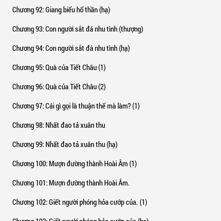
Chương 92
: Giang biểu hổ thần (hạ)
Chương 93
: Con người sắt đá nhu tình (thượng)
Chương 94
: Con người sắt đá nhu tình (hạ)
Chương 95
: Quà của Tiết Châu (1)
Chương 96
: Quà của Tiết Châu (2)
Chương 97
: Cái gì gọi là thuận thế mà làm? (1)
Chương 98
: Nhất đao tả xuân thu
Chương 99
: Nhất đao tả xuân thu (hạ)
Chương 100
: Mượn đường thành Hoài Âm (1)
Chương 101
: Mượn đường thành Hoài Âm.
Chương 102
: Giết người phóng hỏa cướp của. (1)