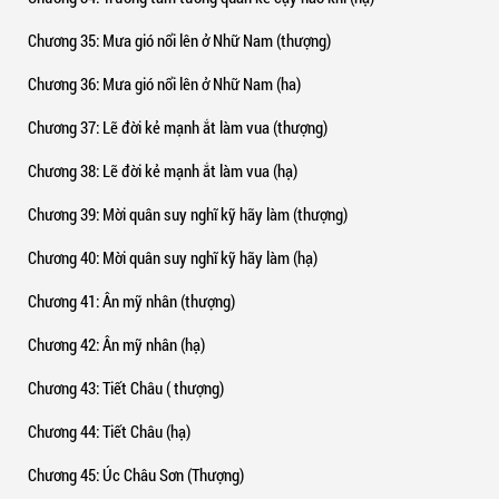
Chương 35
: Mưa gió nổi lên ở Nhữ Nam (thượng)
Chương 36
: Mưa gió nổi lên ở Nhữ Nam (ha)
Chương 37
: Lẽ đời kẻ mạnh ắt làm vua (thượng)
Chương 38
: Lẽ đời kẻ mạnh ắt làm vua (hạ)
Chương 39
: Mời quân suy nghĩ kỹ hãy làm (thượng)
Chương 40
: Mời quân suy nghĩ kỹ hãy làm (hạ)
Chương 41
: Ân mỹ nhân (thượng)
Chương 42
: Ân mỹ nhân (hạ)
Chương 43
: Tiết Châu ( thượng)
Chương 44
: Tiết Châu (hạ)
Chương 45
: Úc Châu Sơn (Thượng)