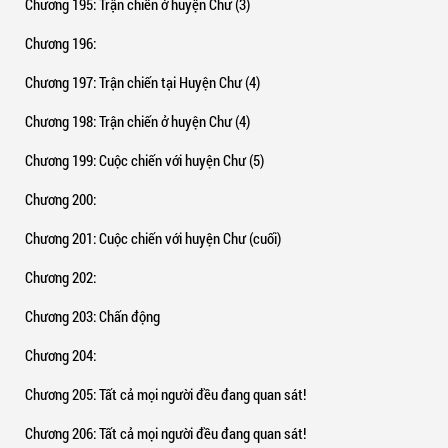
Chương 195
: Trận chiến ở huyện Chư (3)
Chương 196
:
Chương 197
: Trận chiến tại Huyện Chư (4)
Chương 198
: Trận chiến ở huyện Chư (4)
Chương 199
: Cuộc chiến với huyện Chư (5)
Chương 200
:
Chương 201
: Cuộc chiến với huyện Chư (cuối)
Chương 202
:
Chương 203
: Chấn động
Chương 204
:
Chương 205
: Tất cả mọi người đều đang quan sát!
Chương 206
: Tất cả mọi người đều đang quan sát!