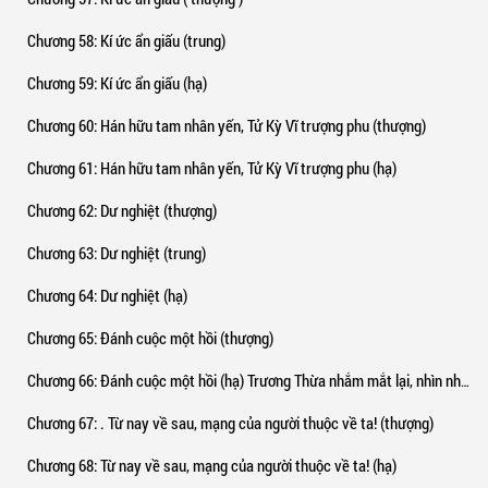
Chương 58
: Kí ức ẩn giấu (trung)
Chương 59
: Kí ức ẩn giấu (hạ)
Chương 60
: Hán hữu tam nhân yến, Tử Kỳ Vĩ trượng phu (thượng)
Chương 61
: Hán hữu tam nhân yến, Tử Kỳ Vĩ trượng phu (hạ)
Chương 62
: Dư nghiệt (thượng)
Chương 63
: Dư nghiệt (trung)
Chương 64
: Dư nghiệt (hạ)
Chương 65
: Đánh cuộc một hồi (thượng)
Chương 66
: Đánh cuộc một hồi (hạ) Trương Thừa nhắm mắt lại, nhìn như chợp mắt. Một lát sau, y đột nhiên mở to mắt,
Chương 67
: . Từ nay về sau, mạng của người thuộc về ta! (thượng)
Chương 68
: Từ nay về sau, mạng của người thuộc về ta! (hạ)