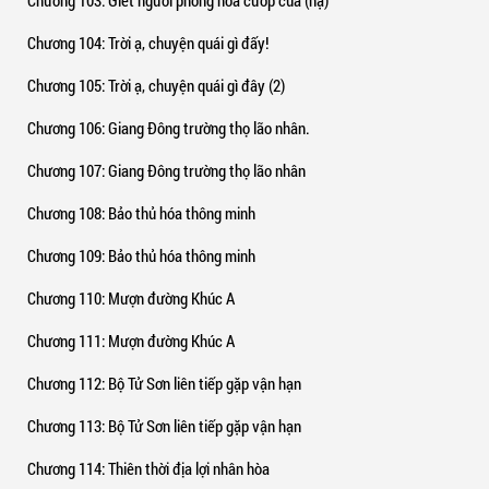
Chương 103
: Giết người phóng hỏa cướp của (hạ)
Chương 104
: Trời ạ, chuyện quái gì đấy!
Chương 105
: Trời ạ, chuyện quái gì đây (2)
Chương 106
: Giang Đông trường thọ lão nhân.
Chương 107
: Giang Đông trường thọ lão nhân
Chương 108
: Bảo thủ hóa thông minh
Chương 109
: Bảo thủ hóa thông minh
Chương 110
: Mượn đường Khúc A
Chương 111
: Mượn đường Khúc A
Chương 112
: Bộ Tử Sơn liên tiếp gặp vận hạn
Chương 113
: Bộ Tử Sơn liên tiếp gặp vận hạn
Chương 114
: Thiên thời địa lợi nhân hòa