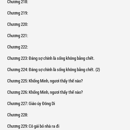
Chương 218
:
Chương 219
:
Chương 220
:
Chương 221
:
Chương 222
:
Chương 223
: Đáng sợ chính là sống không bằng chết.
Chương 224
: Đáng sợ chính là sống không bằng chết. (2)
Chương 225
: Khổng Minh, ngươi thấy thế nào?
Chương 226
: Khổng Minh, ngươi thấy thế nào?
Chương 227
: Giáo úy Đông Di
Chương 228
:
Chương 229
: Cô gái bỏ nhà ra đi