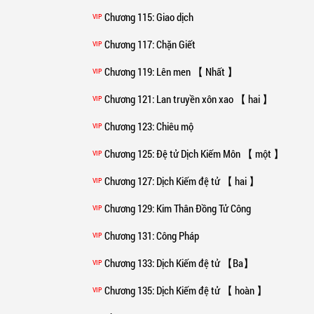
Chương 115
: Giao dịch
VIP
Chương 117
: Chặn Giết
VIP
Chương 119
: Lên men 【 Nhất 】
VIP
Chương 121
: Lan truyền xôn xao 【 hai 】
VIP
Chương 123
: Chiêu mộ
VIP
Chương 125
: Đệ tử Dịch Kiếm Môn 【 một 】
VIP
Chương 127
: Dịch Kiếm đệ tử 【 hai 】
VIP
Chương 129
: Kim Thân Đồng Tử Công
VIP
Chương 131
: Công Pháp
VIP
Chương 133
: Dịch Kiếm đệ tử 【Ba】
VIP
Chương 135
: Dịch Kiếm đệ tử 【 hoàn 】
VIP