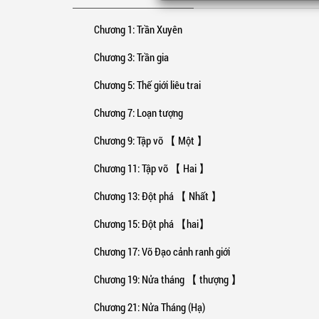
Chương 1
: Trần Xuyên
Chương 3
: Trần gia
Chương 5
: Thế giới liêu trai
Chương 7
: Loạn tượng
Chương 9
: Tập võ 【 Một 】
Chương 11
: Tập võ 【 Hai 】
Chương 13
: Đột phá 【 Nhất 】
Chương 15
: Đột phá 【hai】
Chương 17
: Võ Đạo cảnh ranh giới
Chương 19
: Nửa tháng 【 thượng 】
Chương 21
: Nửa Tháng (Hạ)