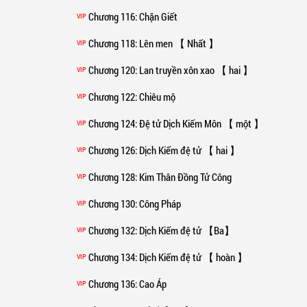
Chương 116
: Chặn Giết
VIP
Chương 118
: Lên men 【 Nhất 】
VIP
Chương 120
: Lan truyền xôn xao 【 hai 】
VIP
Chương 122
: Chiêu mộ
VIP
Chương 124
: Đệ tử Dịch Kiếm Môn 【 một 】
VIP
Chương 126
: Dịch Kiếm đệ tử 【 hai 】
VIP
Chương 128
: Kim Thân Đồng Tử Công
VIP
Chương 130
: Công Pháp
VIP
Chương 132
: Dịch Kiếm đệ tử 【Ba】
VIP
Chương 134
: Dịch Kiếm đệ tử 【 hoàn 】
VIP
Chương 136
: Cao Áp
VIP