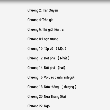
Chương 2
: Trần Xuyên
Chương 4
: Trần gia
Chương 6
: Thế giới liêu trai
Chương 8
: Loạn tượng
Chương 10
: Tập võ 【 Một 】
Chương 12
: Đột phá 【 Nhất 】
Chương 14
: Đột phá 【hai】
Chương 16
: Võ Đạo cảnh ranh giới
Chương 18
: Nửa tháng 【 thượng 】
Chương 20
: Nửa Tháng (Hạ)
Chương 22
: Ngộ