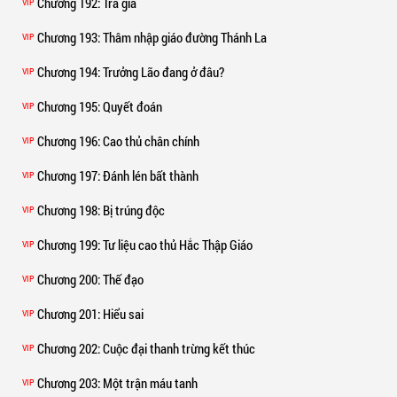
Chương 192
: Trả giá
VIP
Chương 193
: Thâm nhập giáo đường Thánh La
VIP
Chương 194
: Trưởng Lão đang ở đâu?
VIP
Chương 195
: Quyết đoán
VIP
Chương 196
: Cao thủ chân chính
VIP
Chương 197
: Đánh lén bất thành
VIP
Chương 198
: Bị trúng độc
VIP
Chương 199
: Tư liệu cao thủ Hắc Thập Giáo
VIP
Chương 200
: Thế đạo
VIP
Chương 201
: Hiểu sai
VIP
Chương 202
: Cuộc đại thanh trừng kết thúc
VIP
Chương 203
: Một trận máu tanh
VIP