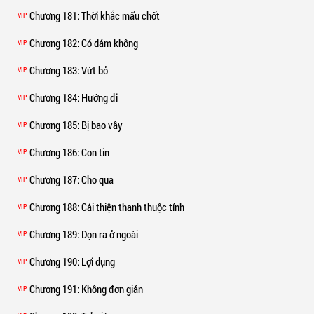
Chương 181
: Thời khắc mấu chốt
VIP
Chương 182
: Có dám không
VIP
Chương 183
: Vứt bỏ
VIP
Chương 184
: Hướng đi
VIP
Chương 185
: Bị bao vây
VIP
Chương 186
: Con tin
VIP
Chương 187
: Cho qua
VIP
Chương 188
: Cải thiện thanh thuộc tính
VIP
Chương 189
: Dọn ra ở ngoài
VIP
Chương 190
: Lợi dụng
VIP
Chương 191
: Không đơn giản
VIP