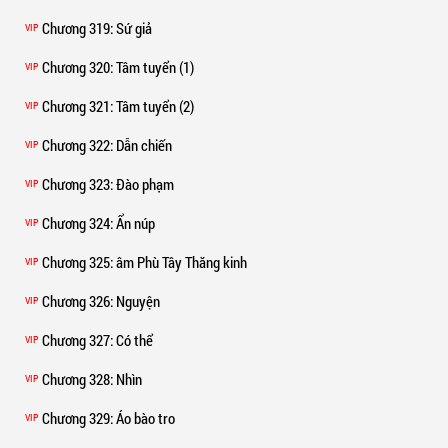
Chương 319
: Sứ giả
VIP
Chương 320
: Tâm tuyển (1)
VIP
Chương 321
: Tâm tuyển (2)
VIP
Chương 322
: Dẫn chiến
VIP
Chương 323
: Đào phạm
VIP
Chương 324
: Ẩn núp
VIP
Chương 325
: âm Phù Tây Thăng kinh
VIP
Chương 326
: Nguyện
VIP
Chương 327
: Có thể
VIP
Chương 328
: Nhìn
VIP
Chương 329
: Áo bào tro
VIP