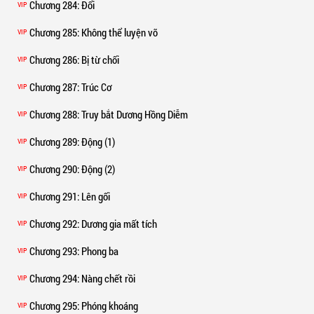
Chương 284
: Đổi
VIP
Chương 285
: Không thể luyện võ
VIP
Chương 286
: Bị từ chối
VIP
Chương 287
: Trúc Cơ
VIP
Chương 288
: Truy bắt Dương Hồng Diễm
VIP
Chương 289
: Động (1)
VIP
Chương 290
: Động (2)
VIP
Chương 291
: Lên gối
VIP
Chương 292
: Dương gia mất tích
VIP
Chương 293
: Phong ba
VIP
Chương 294
: Nàng chết rồi
VIP
Chương 295
: Phóng khoáng
VIP