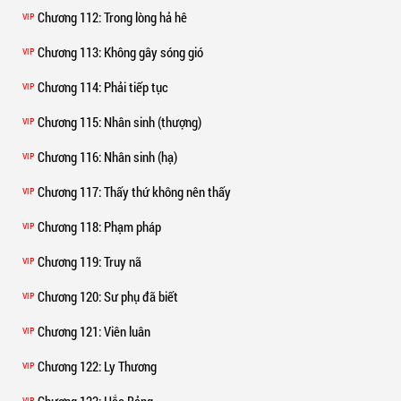
Chương 112
: Trong lòng hả hê
VIP
Chương 113
: Không gây sóng gió
VIP
Chương 114
: Phải tiếp tục
VIP
Chương 115
: Nhân sinh (thượng)
VIP
Chương 116
: Nhân sinh (hạ)
VIP
Chương 117
: Thấy thứ không nên thấy
VIP
Chương 118
: Phạm pháp
VIP
Chương 119
: Truy nã
VIP
Chương 120
: Sư phụ đã biết
VIP
Chương 121
: Viên luân
VIP
Chương 122
: Ly Thương
VIP
Chương 123
: Hắc Bảng
VIP