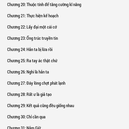
Chương 20
: Thuộc tính để tăng cường kĩ năng
Chương 21
: Thực hiện kế hoạch
Chương 22
: Lấy đại một cái cớ
Chương 23
: Ống trúc truyền tin
Chương 24
: Hắn ta bị lừa rồi
Chương 25
: Ra tay ác thật chứ
Chương 26
: Nghi là hắn ta
Chương 27
: Đáy lòng chợt phát lạnh
Chương 28
: Rất ư là giả tạo
Chương 29
: Kết quả cũng đều giống nhau
Chương 30
: Chỉ cần qua
Chương 31
: Nắm Giữ