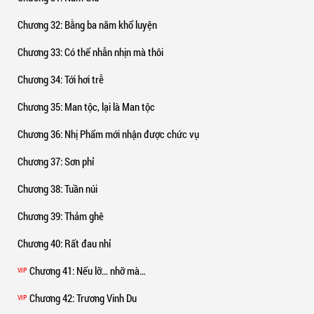
Chương 32
: Bằng ba năm khổ luyện
Chương 33
: Có thể nhẫn nhịn mà thôi
Chương 34
: Tới hơi trễ
Chương 35
: Man tộc, lại là Man tộc
Chương 36
: Nhị Phẩm mới nhận được chức vụ
Chương 37
: Sơn phỉ
Chương 38
: Tuần núi
Chương 39
: Thảm ghê
Chương 40
: Rất đau nhỉ
Chương 41
: Nếu lỡ… nhỡ mà…
VIP
Chương 42
: Trương Vinh Du
VIP