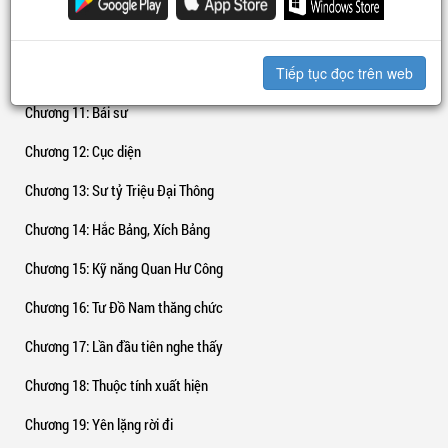
Chương 9
: Chuyện cực kỳ hiếm có
Chương 10
: Khẽ thở phào
Tiếp tục đọc trên web
Chương 11
: Bái sư
Chương 12
: Cục diện
Chương 13
: Sư tỷ Triệu Đại Thông
Chương 14
: Hắc Bảng, Xích Bảng
Chương 15
: Kỹ năng Quan Hư Công
Chương 16
: Tư Đồ Nam thăng chức
Chương 17
: Lần đầu tiên nghe thấy
Chương 18
: Thuộc tính xuất hiện
Chương 19
: Yên lặng rời đi