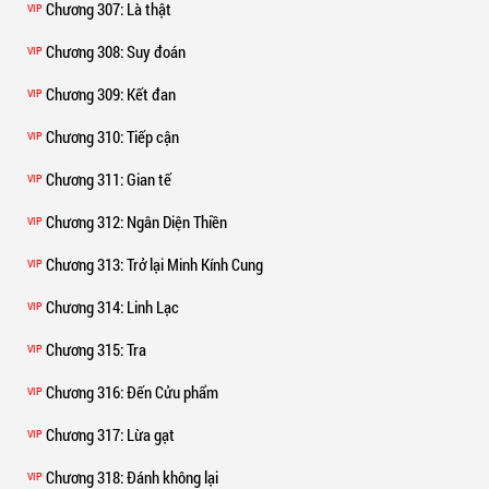
Chương 307
: Là thật
VIP
Chương 308
: Suy đoán
VIP
Chương 309
: Kết đan
VIP
Chương 310
: Tiếp cận
VIP
Chương 311
: Gian tế
VIP
Chương 312
: Ngân Diện Thiền
VIP
Chương 313
: Trở lại Minh Kính Cung
VIP
Chương 314
: Linh Lạc
VIP
Chương 315
: Tra
VIP
Chương 316
: Đến Cửu phẩm
VIP
Chương 317
: Lừa gạt
VIP
Chương 318
: Đánh không lại
VIP