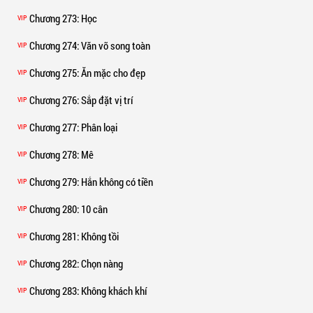
Chương 273
: Học
VIP
Chương 274
: Văn võ song toàn
VIP
Chương 275
: Ăn mặc cho đẹp
VIP
Chương 276
: Sắp đặt vị trí
VIP
Chương 277
: Phân loại
VIP
Chương 278
: Mê
VIP
Chương 279
: Hắn không có tiền
VIP
Chương 280
: 10 cân
VIP
Chương 281
: Không tồi
VIP
Chương 282
: Chọn nàng
VIP
Chương 283
: Không khách khí
VIP