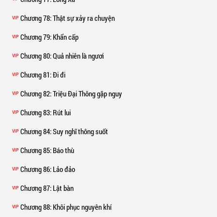
Chương 78
: Thật sự xảy ra chuyện
VIP
Chương 79
: Khẩn cấp
VIP
Chương 80
: Quả nhiên là ngươi
VIP
Chương 81
: Đi đi
VIP
Chương 82
: Triệu Đại Thông gặp nguy
VIP
Chương 83
: Rút lui
VIP
Chương 84
: Suy nghĩ thông suốt
VIP
Chương 85
: Báo thù
VIP
Chương 86
: Lảo đảo
VIP
Chương 87
: Lật bàn
VIP
Chương 88
: Khôi phục nguyên khí
VIP