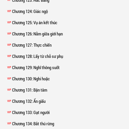
Chương 124
: Giác ngộ
VIP
Chương 125
: Vụ án kết thúc
VIP
Chương 126
: Nằm giữa giới hạn
VIP
Chương 127
: Thực chiến
VIP
Chương 128
: Lấy từ chỗ sư phụ
VIP
Chương 129
: Nghĩ thông suốt
VIP
Chương 130
: Nghi hoặc
VIP
Chương 131
: Bận tâm
VIP
Chương 132
: Ẩn giấu
VIP
Chương 133
: Gạt người
VIP
Chương 134
: Bắt thú rừng
VIP