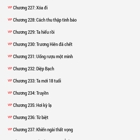
Chương 227
: Xóa đi
VIP
Chương 228
: Cách thu thập tình báo
VIP
Chương 229
: Ta hiểu rồi
VIP
Chương 230
: Trương Hiên đã chết
VIP
Chương 231
: Uống rượu một mình
VIP
Chương 232
: Diệp Bạch
VIP
Chương 233
: Ta mới 18 tuổi
VIP
Chương 234
: Truyền
VIP
Chương 235
: Hơi kỳ lạ
VIP
Chương 236
: Từ biệt
VIP
Chương 237
: Khiến ngài thất vọng
VIP