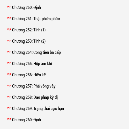
Chương 250
: Định
VIP
Chương 251
: Thật phiền phức
VIP
Chương 252
: Tính (1)
VIP
Chương 253
: Tính (2)
VIP
Chương 254
: Công tiến ba cấp
VIP
Chương 255
: Hộp ám khí
VIP
Chương 256
: Hiến kế
VIP
Chương 257
: Phá vòng vây
VIP
Chương 258
: Đao pháp kỳ dị
VIP
Chương 259
: Trạng thái cực hạn
VIP
Chương 260
: Định
VIP