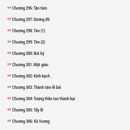
Chương 296
: Tận tâm
VIP
Chương 297
: Dương đồ
VIP
Chương 298
: Tìm (1)
VIP
Chương 299
: Tìm (2)
VIP
Chương 300
: Bút ký
VIP
Chương 301
: Mật giáo
VIP
Chương 302
: Kinh bạch
VIP
Chương 303
: Thành tâm lễ bái
VIP
Chương 304
: Tượng thần tan thành bụi
VIP
Chương 305
: Tẩy lễ
VIP
Chương 306
: Xà Vương
VIP