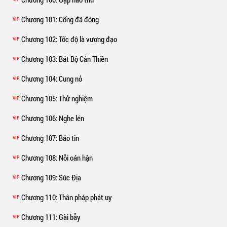
Chương 101
: Cổng đã đóng
VIP
Chương 102
: Tốc độ là vương đạo
VIP
Chương 103
: Bát Bộ Cản Thiền
VIP
Chương 104
: Cung nỏ
VIP
Chương 105
: Thử nghiệm
VIP
Chương 106
: Nghe lén
VIP
Chương 107
: Báo tin
VIP
Chương 108
: Nỗi oán hận
VIP
Chương 109
: Súc Địa
VIP
Chương 110
: Thân pháp phát uy
VIP
Chương 111
: Gài bẫy
VIP