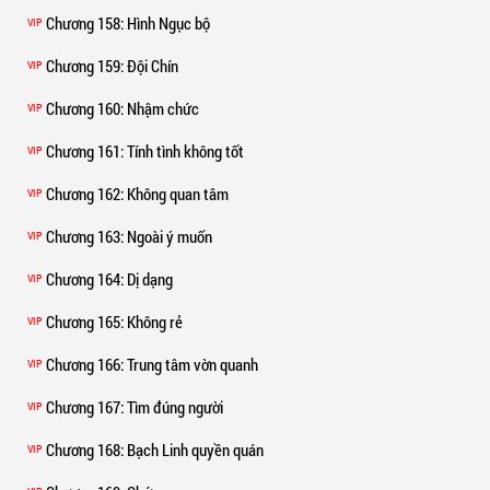
Chương 158
: Hình Ngục bộ
VIP
Chương 159
: Đội Chín
VIP
Chương 160
: Nhậm chức
VIP
Chương 161
: Tính tình không tốt
VIP
Chương 162
: Không quan tâm
VIP
Chương 163
: Ngoài ý muốn
VIP
Chương 164
: Dị dạng
VIP
Chương 165
: Không rẻ
VIP
Chương 166
: Trung tâm vờn quanh
VIP
Chương 167
: Tìm đúng người
VIP
Chương 168
: Bạch Linh quyền quán
VIP