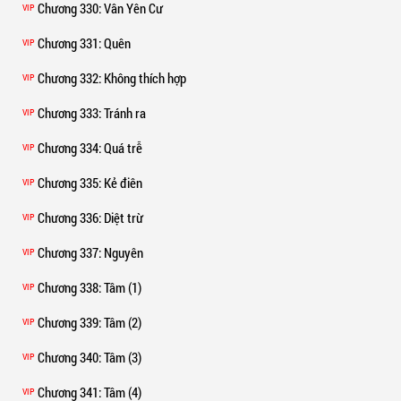
Chương 330
: Vân Yên Cư
VIP
Chương 331
: Quên
VIP
Chương 332
: Không thích hợp
VIP
Chương 333
: Tránh ra
VIP
Chương 334
: Quá trễ
VIP
Chương 335
: Kẻ điên
VIP
Chương 336
: Diệt trừ
VIP
Chương 337
: Nguyên
VIP
Chương 338
: Tâm (1)
VIP
Chương 339
: Tâm (2)
VIP
Chương 340
: Tâm (3)
VIP
Chương 341
: Tâm (4)
VIP