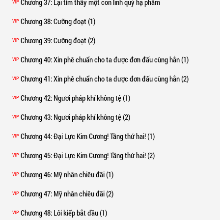
Chương 37
: Lại tìm thấy một con linh quỷ hạ phẩm
VIP
Chương 38
: Cưỡng đoạt (1)
VIP
Chương 39
: Cưỡng đoạt (2)
VIP
Chương 40
: Xin phê chuẩn cho ta được đơn đấu cùng hắn (1)
VIP
Chương 41
: Xin phê chuẩn cho ta được đơn đấu cùng hắn (2)
VIP
Chương 42
: Ngươi pháp khí không tệ (1)
VIP
Chương 43
: Ngươi pháp khí không tệ (2)
VIP
Chương 44
: Đại Lực Kim Cương! Tầng thứ hai! (1)
VIP
Chương 45
: Đại Lực Kim Cương! Tầng thứ hai! (2)
VIP
Chương 46
: Mỹ nhân chiêu đãi (1)
VIP
Chương 47
: Mỹ nhân chiêu đãi (2)
VIP
Chương 48
: Lôi kiếp bắt đầu (1)
VIP