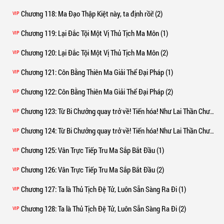
Chương 118
: Ma Đạo Thập Kiệt này, ta định rồi! (2)
VIP
Chương 119
: Lại Đắc Tội Một Vị Thủ Tịch Ma Môn (1)
VIP
Chương 120
: Lại Đắc Tội Một Vị Thủ Tịch Ma Môn (2)
VIP
Chương 121
: Côn Bằng Thiên Ma Giải Thể Đại Pháp (1)
VIP
Chương 122
: Côn Bằng Thiên Ma Giải Thể Đại Pháp (2)
VIP
Chương 123
: Từ Bi Chưởng quay trở về! Tiến hóa! Như Lai Thần Chưởng! (1)
VIP
Chương 124
: Từ Bi Chưởng quay trở về! Tiến hóa! Như Lai Thần Chưởng! (2)
VIP
Chương 125
: Vân Trực Tiếp Tru Ma Sắp Bắt Đầu (1)
VIP
Chương 126
: Vân Trực Tiếp Tru Ma Sắp Bắt Đầu (2)
VIP
Chương 127
: Ta là Thủ Tịch Đệ Tử, Luôn Sẵn Sàng Ra Đi (1)
VIP
Chương 128
: Ta là Thủ Tịch Đệ Tử, Luôn Sẵn Sàng Ra Đi (2)
VIP