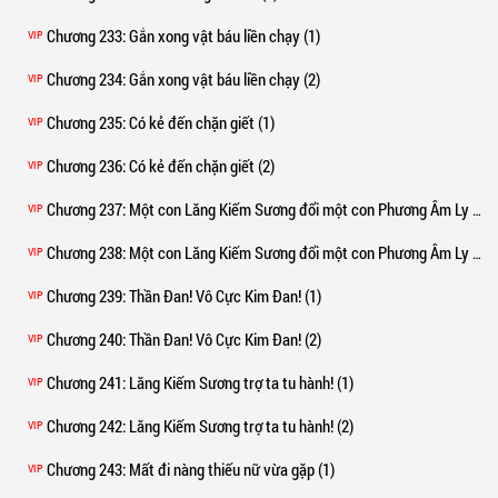
Chương 233
: Gắn xong vật báu liền chạy (1)
VIP
Chương 234
: Gắn xong vật báu liền chạy (2)
VIP
Chương 235
: Có kẻ đến chặn giết (1)
VIP
Chương 236
: Có kẻ đến chặn giết (2)
VIP
Chương 237
: Một con Lăng Kiếm Sương đổi một con Phương Âm Ly (1)
VIP
Chương 238
: Một con Lăng Kiếm Sương đổi một con Phương Âm Ly (2)
VIP
Chương 239
: Thần Đan! Vô Cực Kim Đan! (1)
VIP
Chương 240
: Thần Đan! Vô Cực Kim Đan! (2)
VIP
Chương 241
: Lăng Kiếm Sương trợ ta tu hành! (1)
VIP
Chương 242
: Lăng Kiếm Sương trợ ta tu hành! (2)
VIP
Chương 243
: Mất đi nàng thiếu nữ vừa gặp (1)
VIP