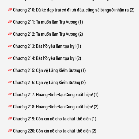
Chương 210
: Dù kẻ đẹp trai có đi tới đâu, cũng sẽ bị người nhận ra (2)
VIP
Chương 211
: Ta muốn làm Trụ Vương (1)
VIP
Chương 212
: Ta muốn làm Trụ Vương (2)
VIP
Chương 213
: Bắt hồ yêu làm tọa kỵ! (1)
VIP
Chương 214
: Bắt hồ yêu làm tọa kỵ! (2)
VIP
Chương 215
: Cận vệ Lăng Kiếm Sương (1)
VIP
Chương 216
: Cận vệ Lăng Kiếm Sương (2)
VIP
Chương 217
: Hoàng Đình Đạo Cung xuất hiện! (1)
VIP
Chương 218
: Hoàng Đình Đạo Cung xuất hiện! (2)
VIP
Chương 219
: Còn xin nể cho ta chút thể diện (1)
VIP
Chương 220
: Còn xin nể cho ta chút thể diện (2)
VIP