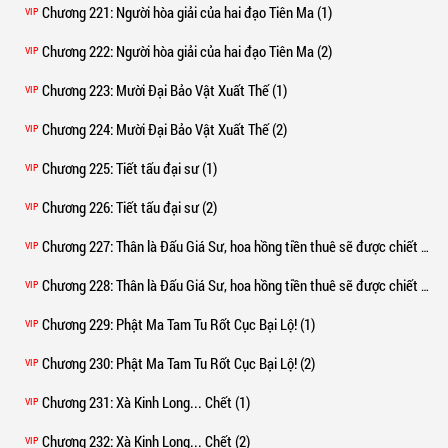
Chương 221
: Người hòa giải của hai đạo Tiên Ma (1)
VIP
Chương 222
: Người hòa giải của hai đạo Tiên Ma (2)
VIP
Chương 223
: Mười Đại Bảo Vật Xuất Thế (1)
VIP
Chương 224
: Mười Đại Bảo Vật Xuất Thế (2)
VIP
Chương 225
: Tiết tấu đại sư (1)
VIP
Chương 226
: Tiết tấu đại sư (2)
VIP
Chương 227
: Thân là Đấu Giá Sư, hoa hồng tiền thuê sẽ được chiết khấu thế nào? (1)
VIP
Chương 228
: Thân là Đấu Giá Sư, hoa hồng tiền thuê sẽ được chiết khấu thế nào? (2)
VIP
Chương 229
: Phật Ma Tam Tu Rốt Cục Bại Lộ! (1)
VIP
Chương 230
: Phật Ma Tam Tu Rốt Cục Bại Lộ! (2)
VIP
Chương 231
: Xà Kinh Long... Chết (1)
VIP
Chương 232
: Xà Kinh Long... Chết (2)
VIP