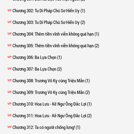
Chương 302
: Tu Di Pháp Chú Sơ Hiển Uy (1)
VIP
Chương 303
: Tu Di Pháp Chú Sơ Hiển Uy (2)
VIP
Chương 304
: Thêm tiền vĩnh viễn không quá hạn (1)
VIP
Chương 305
: Thêm tiền vĩnh viễn không quá hạn (2)
VIP
Chương 306
: Ba Lựa Chọn (1)
VIP
Chương 307
: Ba Lựa Chọn (2)
VIP
Chương 308
: Trương Vô Kỵ cùng Triệu Mẫn (1)
VIP
Chương 309
: Trương Vô Kỵ cùng Triệu Mẫn (2)
VIP
Chương 310
: Hoa Lưu - Kẻ Ngư Ông Đắc Lợi (1)
VIP
Chương 311
: Hoa Lưu - Kẻ Ngư Ông Đắc Lợi (2)
VIP
Chương 312
: Ta có người chống lưng! (1)
VIP