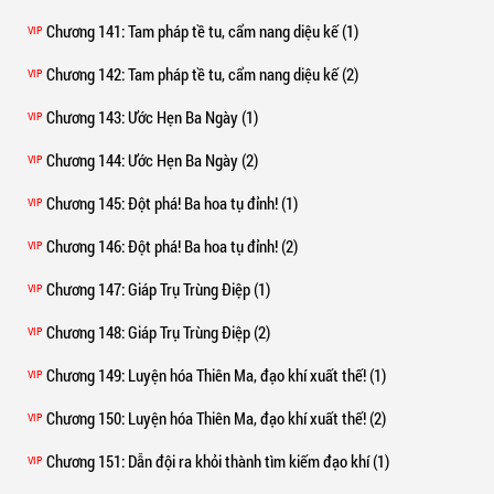
Chương 141
: Tam pháp tề tu, cẩm nang diệu kế (1)
VIP
Chương 142
: Tam pháp tề tu, cẩm nang diệu kế (2)
VIP
Chương 143
: Ước Hẹn Ba Ngày (1)
VIP
Chương 144
: Ước Hẹn Ba Ngày (2)
VIP
Chương 145
: Đột phá! Ba hoa tụ đỉnh! (1)
VIP
Chương 146
: Đột phá! Ba hoa tụ đỉnh! (2)
VIP
Chương 147
: Giáp Trụ Trùng Điệp (1)
VIP
Chương 148
: Giáp Trụ Trùng Điệp (2)
VIP
Chương 149
: Luyện hóa Thiên Ma, đạo khí xuất thế! (1)
VIP
Chương 150
: Luyện hóa Thiên Ma, đạo khí xuất thế! (2)
VIP
Chương 151
: Dẫn đội ra khỏi thành tìm kiếm đạo khí (1)
VIP