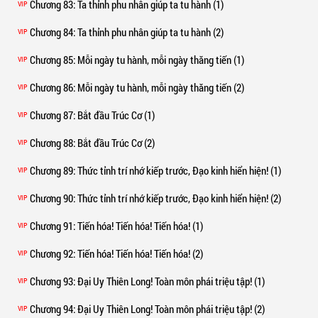
Chương 83
: Ta thỉnh phu nhân giúp ta tu hành (1)
VIP
Chương 84
: Ta thỉnh phu nhân giúp ta tu hành (2)
VIP
Chương 85
: Mỗi ngày tu hành, mỗi ngày thăng tiến (1)
VIP
Chương 86
: Mỗi ngày tu hành, mỗi ngày thăng tiến (2)
VIP
Chương 87
: Bắt đầu Trúc Cơ (1)
VIP
Chương 88
: Bắt đầu Trúc Cơ (2)
VIP
Chương 89
: Thức tỉnh trí nhớ kiếp trước, Đạo kinh hiển hiện! (1)
VIP
Chương 90
: Thức tỉnh trí nhớ kiếp trước, Đạo kinh hiển hiện! (2)
VIP
Chương 91
: Tiến hóa! Tiến hóa! Tiến hóa! (1)
VIP
Chương 92
: Tiến hóa! Tiến hóa! Tiến hóa! (2)
VIP
Chương 93
: Đại Uy Thiên Long! Toàn môn phái triệu tập! (1)
VIP
Chương 94
: Đại Uy Thiên Long! Toàn môn phái triệu tập! (2)
VIP