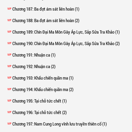
Chương 187
: Ba đợt ám sát liên hoàn (1)
VIP
Chương 188
: Ba đợt ám sát liên hoàn (2)
VIP
Chương 189
: Chín Đại Ma Môn Gây Áp Lực, Sắp Sửa Tra Khảo (1)
VIP
Chương 190
: Chín Đại Ma Môn Gây Áp Lực, Sắp Sửa Tra Khảo (2)
VIP
Chương 191
: Nhuận ca (1)
VIP
Chương 192
: Nhuận ca (2)
VIP
Chương 193
: Khẩu chiến quần ma (1)
VIP
Chương 194
: Khẩu chiến quần ma (2)
VIP
Chương 195
: Tại chỗ tức chết (1)
VIP
Chương 196
: Tại chỗ tức chết (2)
VIP
Chương 197
: Nam Cung Long vĩnh lưu truyền thiên cổ (1)
VIP