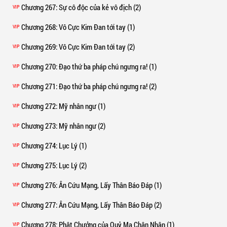
Chương 267
: Sự cô độc của kẻ vô địch (2)
VIP
Chương 268
: Vô Cực Kim Đan tới tay (1)
VIP
Chương 269
: Vô Cực Kim Đan tới tay (2)
VIP
Chương 270
: Đạo thứ ba pháp chú ngưng ra! (1)
VIP
Chương 271
: Đạo thứ ba pháp chú ngưng ra! (2)
VIP
Chương 272
: Mỹ nhân ngư (1)
VIP
Chương 273
: Mỹ nhân ngư (2)
VIP
Chương 274
: Lục Lý (1)
VIP
Chương 275
: Lục Lý (2)
VIP
Chương 276
: Ân Cứu Mạng, Lấy Thân Báo Đáp (1)
VIP
Chương 277
: Ân Cứu Mạng, Lấy Thân Báo Đáp (2)
VIP
Chương 278
: Phật Chưởng của Quỷ Ma Chân Nhân (1)
VIP