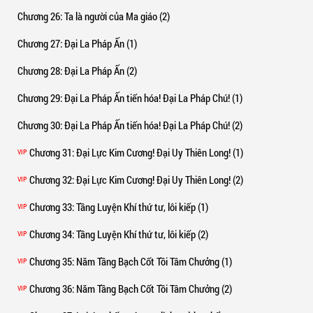
Chương 26
: Ta là người của Ma giáo (2)
Chương 27
: Đại La Pháp Ấn (1)
Chương 28
: Đại La Pháp Ấn (2)
Chương 29
: Đại La Pháp Ấn tiến hóa! Đại La Pháp Chú! (1)
Chương 30
: Đại La Pháp Ấn tiến hóa! Đại La Pháp Chú! (2)
Chương 31
: Đại Lực Kim Cương! Đại Uy Thiên Long! (1)
VIP
Chương 32
: Đại Lực Kim Cương! Đại Uy Thiên Long! (2)
VIP
Chương 33
: Tầng Luyện Khí thứ tư, lôi kiếp (1)
VIP
Chương 34
: Tầng Luyện Khí thứ tư, lôi kiếp (2)
VIP
Chương 35
: Năm Tầng Bạch Cốt Tồi Tâm Chưởng (1)
VIP
Chương 36
: Năm Tầng Bạch Cốt Tồi Tâm Chưởng (2)
VIP