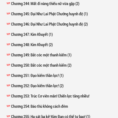
Chương 244
: Mất đi nàng thiếu nữ vừa gặp (2)
VIP
Chương 245
: Đại Như Lai Phật Chưởng huynh đệ (1)
VIP
Chương 246
: Đại Như Lai Phật Chưởng huynh đệ (2)
VIP
Chương 247
: Kim Khuyết (1)
VIP
Chương 248
: Kim Khuyết (2)
VIP
Chương 249
: Bắt cóc một thanh kiếm (1)
VIP
Chương 250
: Bắt cóc một thanh kiếm (2)
VIP
Chương 251
: Đạo kiếm thần lực! (1)
VIP
Chương 252
: Đạo kiếm thần lực! (2)
VIP
Chương 253
: Trúc Cơ viên mãn! Chiến lực tăng nhiều!
VIP
Chương 254
: Báo thù không cách đêm
VIP
Chương 255
: Hạ sát ba kẻ! Kim Đan có thể tự bạo! (1)
VIP