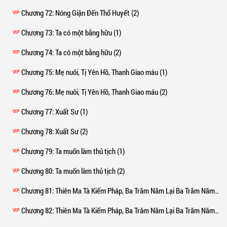
Chương 72
: Nóng Giận Đến Thổ Huyết (2)
VIP
Chương 73
: Ta có một bằng hữu (1)
VIP
Chương 74
: Ta có một bằng hữu (2)
VIP
Chương 75
: Mẹ nuôi, Tị Yên Hồ, Thanh Giao máu (1)
VIP
Chương 76
: Mẹ nuôi, Tị Yên Hồ, Thanh Giao máu (2)
VIP
Chương 77
: Xuất Sư (1)
VIP
Chương 78
: Xuất Sư (2)
VIP
Chương 79
: Ta muốn làm thủ tịch (1)
VIP
Chương 80
: Ta muốn làm thủ tịch (2)
VIP
Chương 81
: Thiên Ma Tà Kiếm Pháp, Ba Trăm Năm Lại Ba Trăm Năm (1)
VIP
Chương 82
: Thiên Ma Tà Kiếm Pháp, Ba Trăm Năm Lại Ba Trăm Năm (2)
VIP