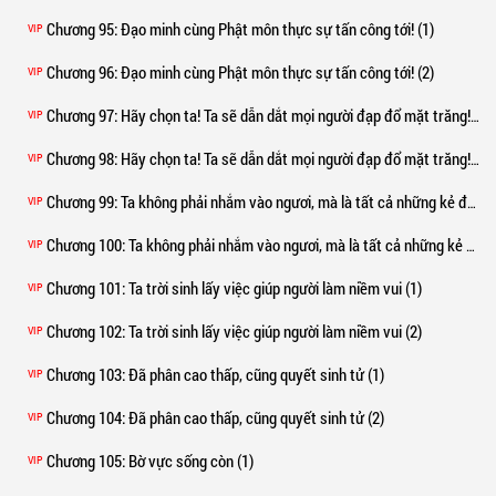
Chương 95
: Đạo minh cùng Phật môn thực sự tấn công tới! (1)
VIP
Chương 96
: Đạo minh cùng Phật môn thực sự tấn công tới! (2)
VIP
Chương 97
: Hãy chọn ta! Ta sẽ dẫn dắt mọi người đạp đổ mặt trăng! (1)
VIP
Chương 98
: Hãy chọn ta! Ta sẽ dẫn dắt mọi người đạp đổ mặt trăng! (2)
VIP
Chương 99
: Ta không phải nhắm vào ngươi, mà là tất cả những kẻ đang ngồi đây! (1)
VIP
Chương 100
: Ta không phải nhắm vào ngươi, mà là tất cả những kẻ đang ngồi đây! (2)
VIP
Chương 101
: Ta trời sinh lấy việc giúp người làm niềm vui (1)
VIP
Chương 102
: Ta trời sinh lấy việc giúp người làm niềm vui (2)
VIP
Chương 103
: Đã phân cao thấp, cũng quyết sinh tử (1)
VIP
Chương 104
: Đã phân cao thấp, cũng quyết sinh tử (2)
VIP
Chương 105
: Bờ vực sống còn (1)
VIP