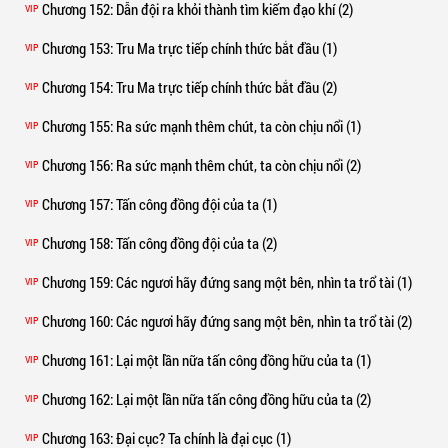
Chương 152
: Dẫn đội ra khỏi thành tìm kiếm đạo khí (2)
VIP
Chương 153
: Tru Ma trực tiếp chính thức bắt đầu (1)
VIP
Chương 154
: Tru Ma trực tiếp chính thức bắt đầu (2)
VIP
Chương 155
: Ra sức mạnh thêm chút, ta còn chịu nổi (1)
VIP
Chương 156
: Ra sức mạnh thêm chút, ta còn chịu nổi (2)
VIP
Chương 157
: Tấn công đồng đội của ta (1)
VIP
Chương 158
: Tấn công đồng đội của ta (2)
VIP
Chương 159
: Các ngươi hãy đứng sang một bên, nhìn ta trổ tài (1)
VIP
Chương 160
: Các ngươi hãy đứng sang một bên, nhìn ta trổ tài (2)
VIP
Chương 161
: Lại một lần nữa tấn công đồng hữu của ta (1)
VIP
Chương 162
: Lại một lần nữa tấn công đồng hữu của ta (2)
VIP
Chương 163
: Đại cục? Ta chính là đại cục (1)
VIP