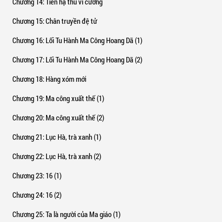
Chương 14
: Tiên hạ thủ vi cường
Chương 15
: Chân truyền đệ tử
Chương 16
: Lối Tu Hành Ma Công Hoang Dã (1)
Chương 17
: Lối Tu Hành Ma Công Hoang Dã (2)
Chương 18
: Hàng xóm mới
Chương 19
: Ma công xuất thế (1)
Chương 20
: Ma công xuất thế (2)
Chương 21
: Lục Hà, trà xanh (1)
Chương 22
: Lục Hà, trà xanh (2)
Chương 23
: 16 (1)
Chương 24
: 16 (2)
Chương 25
: Ta là người của Ma giáo (1)