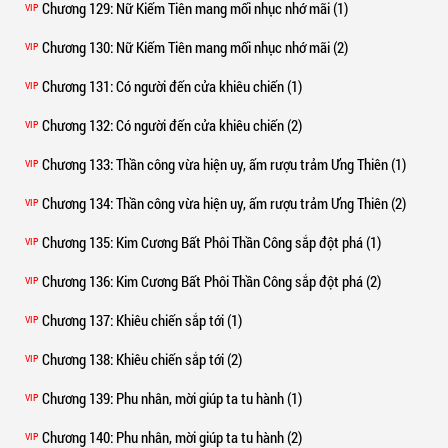
Chương 129
: Nữ Kiếm Tiên mang mối nhục nhớ mãi (1)
VIP
Chương 130
: Nữ Kiếm Tiên mang mối nhục nhớ mãi (2)
VIP
Chương 131
: Có người đến cửa khiêu chiến (1)
VIP
Chương 132
: Có người đến cửa khiêu chiến (2)
VIP
Chương 133
: Thần công vừa hiện uy, ấm rượu trảm Ưng Thiên (1)
VIP
Chương 134
: Thần công vừa hiện uy, ấm rượu trảm Ưng Thiên (2)
VIP
Chương 135
: Kim Cương Bất Phôi Thần Công sắp đột phá (1)
VIP
Chương 136
: Kim Cương Bất Phôi Thần Công sắp đột phá (2)
VIP
Chương 137
: Khiêu chiến sắp tới (1)
VIP
Chương 138
: Khiêu chiến sắp tới (2)
VIP
Chương 139
: Phu nhân, mời giúp ta tu hành (1)
VIP
Chương 140
: Phu nhân, mời giúp ta tu hành (2)
VIP