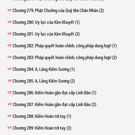
Chương 279
: Phật Chưởng của Quỷ Ma Chân Nhân (2)
VIP
Chương 280
: Uy lực của Kim Khuyết (1)
VIP
Chương 281
: Uy lực của Kim Khuyết (2)
VIP
Chương 282
: Pháp quyết hoàn chỉnh, công pháp dung hợp! (1)
VIP
Chương 283
: Pháp quyết hoàn chỉnh, công pháp dung hợp! (2)
VIP
Chương 284
: A, Lăng Kiếm Sương (1)
VIP
Chương 285
: A, Lăng Kiếm Sương (2)
VIP
Chương 286
: Kiếm Hoàn gần đạt cấp Linh Bảo (1)
VIP
Chương 287
: Kiếm Hoàn gần đạt cấp Linh Bảo (2)
VIP
Chương 288
: Kiếm Hoàn tới tay (1)
VIP
Chương 289
: Kiếm Hoàn tới tay (2)
VIP