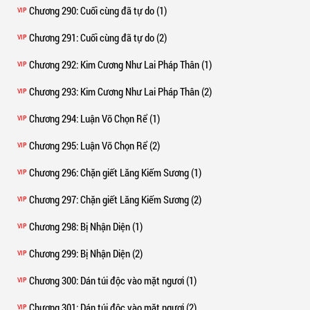
Chương 290
: Cuối cùng đã tự do (1)
VIP
Chương 291
: Cuối cùng đã tự do (2)
VIP
Chương 292
: Kim Cương Như Lai Pháp Thân (1)
VIP
Chương 293
: Kim Cương Như Lai Pháp Thân (2)
VIP
Chương 294
: Luận Võ Chọn Rể (1)
VIP
Chương 295
: Luận Võ Chọn Rể (2)
VIP
Chương 296
: Chặn giết Lăng Kiếm Sương (1)
VIP
Chương 297
: Chặn giết Lăng Kiếm Sương (2)
VIP
Chương 298
: Bị Nhận Diện (1)
VIP
Chương 299
: Bị Nhận Diện (2)
VIP
Chương 300
: Dán túi độc vào mặt ngươi (1)
VIP
Chương 301
: Dán túi độc vào mặt ngươi (2)
VIP