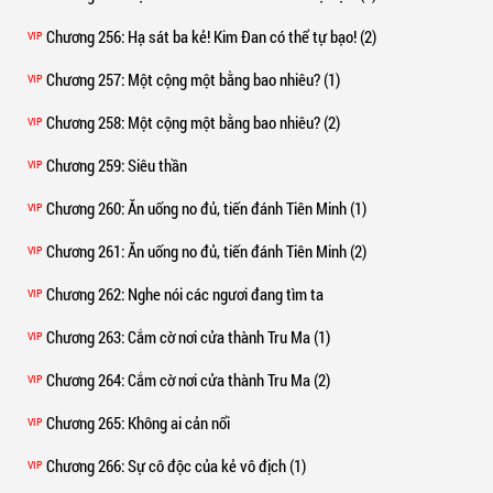
Chương 256
: Hạ sát ba kẻ! Kim Đan có thể tự bạo! (2)
VIP
Chương 257
: Một cộng một bằng bao nhiêu? (1)
VIP
Chương 258
: Một cộng một bằng bao nhiêu? (2)
VIP
Chương 259
: Siêu thần
VIP
Chương 260
: Ăn uống no đủ, tiến đánh Tiên Minh (1)
VIP
Chương 261
: Ăn uống no đủ, tiến đánh Tiên Minh (2)
VIP
Chương 262
: Nghe nói các ngươi đang tìm ta
VIP
Chương 263
: Cắm cờ nơi cửa thành Tru Ma (1)
VIP
Chương 264
: Cắm cờ nơi cửa thành Tru Ma (2)
VIP
Chương 265
: Không ai cản nổi
VIP
Chương 266
: Sự cô độc của kẻ vô địch (1)
VIP