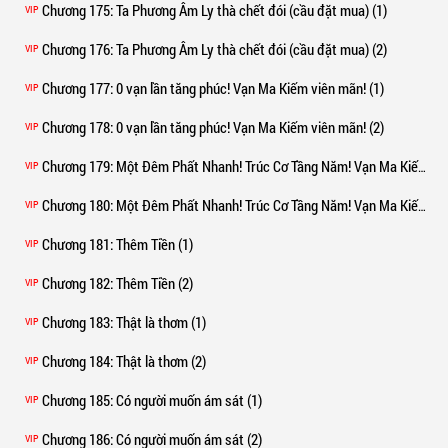
Chương 175
: Ta Phương Âm Ly thà chết đói (cầu đặt mua) (1)
VIP
Chương 176
: Ta Phương Âm Ly thà chết đói (cầu đặt mua) (2)
VIP
Chương 177
: 0 vạn lần tăng phúc! Vạn Ma Kiếm viên mãn! (1)
VIP
Chương 178
: 0 vạn lần tăng phúc! Vạn Ma Kiếm viên mãn! (2)
VIP
Chương 179
: Một Đêm Phất Nhanh! Trúc Cơ Tầng Năm! Vạn Ma Kiếm Viên Mãn! (1)
VIP
Chương 180
: Một Đêm Phất Nhanh! Trúc Cơ Tầng Năm! Vạn Ma Kiếm Viên Mãn! (2)
VIP
Chương 181
: Thêm Tiền (1)
VIP
Chương 182
: Thêm Tiền (2)
VIP
Chương 183
: Thật là thơm (1)
VIP
Chương 184
: Thật là thơm (2)
VIP
Chương 185
: Có người muốn ám sát (1)
VIP
Chương 186
: Có người muốn ám sát (2)
VIP