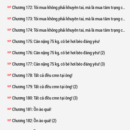
Chương 172
: Tôi mua không phải khuyên tai, mà là mua tâm trạng của nàng!
VIP
Chương 173
: Tôi mua không phải khuyên tai, mà là mua tâm trạng của nàng! (2)
VIP
Chương 174
: Tôi mua không phải khuyên tai, mà là mua tâm trạng của nàng! (3)
VIP
Chương 175
: Cân nặng 75 kg, cô bé hơi béo đáng yêu!
VIP
Chương 176
: Cân nặng 75 kg, cô bé hơi béo đáng yêu! (2)
VIP
Chương 177
: Cân nặng 75 kg, cô bé hơi béo đáng yêu! (3)
VIP
Chương 178
: Tất cả đều cmn tại ông!
VIP
Chương 179
: Tất cả đều cmn tại ông! (2)
VIP
Chương 180
: Tất cả đều cmn tại ông! (3)
VIP
Chương 181
: Ồn ào quá!
VIP
Chương 182
: Ồn ào quá! (2)
VIP