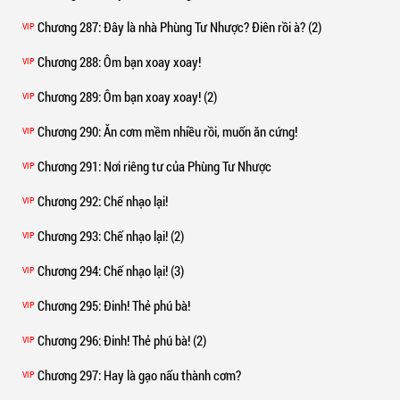
Chương 287
: Đây là nhà Phùng Tư Nhược? Điên rồi à? (2)
VIP
Chương 288
: Ôm bạn xoay xoay!
VIP
Chương 289
: Ôm bạn xoay xoay! (2)
VIP
Chương 290
: Ăn cơm mềm nhiều rồi, muốn ăn cứng!
VIP
Chương 291
: Nơi riêng tư của Phùng Tư Nhược
VIP
Chương 292
: Chế nhạo lại!
VIP
Chương 293
: Chế nhạo lại! (2)
VIP
Chương 294
: Chế nhạo lại! (3)
VIP
Chương 295
: Đinh! Thẻ phú bà!
VIP
Chương 296
: Đinh! Thẻ phú bà! (2)
VIP
Chương 297
: Hay là gạo nấu thành cơm?
VIP