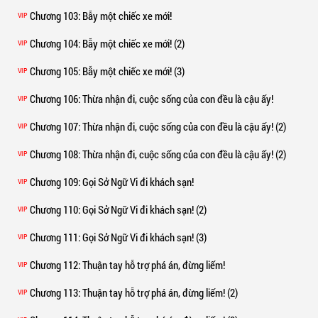
Chương 103
: Bẫy một chiếc xe mới!
VIP
Chương 104
: Bẫy một chiếc xe mới! (2)
VIP
Chương 105
: Bẫy một chiếc xe mới! (3)
VIP
Chương 106
: Thừa nhận đi, cuộc sống của con đều là cậu ấy!
VIP
Chương 107
: Thừa nhận đi, cuộc sống của con đều là cậu ấy! (2)
VIP
Chương 108
: Thừa nhận đi, cuộc sống của con đều là cậu ấy! (2)
VIP
Chương 109
: Gọi Sở Ngữ Vi đi khách sạn!
VIP
Chương 110
: Gọi Sở Ngữ Vi đi khách sạn! (2)
VIP
Chương 111
: Gọi Sở Ngữ Vi đi khách sạn! (3)
VIP
Chương 112
: Thuận tay hỗ trợ phá án, đừng liếm!
VIP
Chương 113
: Thuận tay hỗ trợ phá án, đừng liếm! (2)
VIP