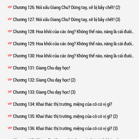
Chương 126
: Nói xấu Giang Chu? Dừng tay, sẽ bị bẫy chết! (2)
VIP
Chương 127
: Nói xấu Giang Chu? Dừng tay, sẽ bị bẫy chết! (3)
VIP
Chương 128
: Hoa khôi của các ông? Không thể nào, nàng là cái đuôi nhỏ của tôi!
VIP
Chương 129
: Hoa khôi của các ông? Không thể nào, nàng là cái đuôi nhỏ của tôi! (2)
VIP
Chương 130
: Hoa khôi của các ông? Không thể nào, nàng là cái đuôi nhỏ của tôi! (3)
VIP
Chương 131
: Giang Chu dạy học!
VIP
Chương 132
: Giang Chu dạy học! (2)
VIP
Chương 133
: Giang Chu dạy học! (3)
VIP
Chương 134
: Khai thác thị trường, miệng của cô có vị gì?
VIP
Chương 135
: Khai thác thị trường, miệng của cô có vị gì? (2)
VIP
Chương 136
: Khai thác thị trường, miệng của cô có vị gì? (3)
VIP