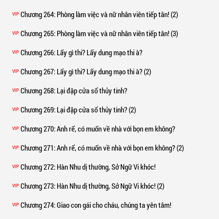
Chương 264
: Phòng làm việc và nữ nhân viên tiếp tân! (2)
VIP
Chương 265
: Phòng làm việc và nữ nhân viên tiếp tân! (3)
VIP
Chương 266
: Lấy gì thi? Lấy dung mạo thi à?
VIP
Chương 267
: Lấy gì thi? Lấy dung mạo thi à? (2)
VIP
Chương 268
: Lại đập cửa sổ thủy tinh?
VIP
Chương 269
: Lại đập cửa sổ thủy tinh? (2)
VIP
Chương 270
: Anh rể, có muốn về nhà với bọn em không?
VIP
Chương 271
: Anh rể, có muốn về nhà với bọn em không? (2)
VIP
Chương 272
: Hàn Nhu dị thường, Sở Ngữ Vi khóc!
VIP
Chương 273
: Hàn Nhu dị thường, Sở Ngữ Vi khóc! (2)
VIP
Chương 274
: Giao con gái cho cháu, chúng ta yên tâm!
VIP