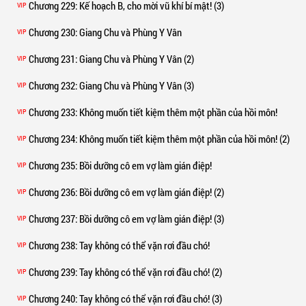
Chương 229
: Kế hoạch B, cho mời vũ khí bí mật! (3)
VIP
Chương 230
: Giang Chu và Phùng Y Vân
VIP
Chương 231
: Giang Chu và Phùng Y Vân (2)
VIP
Chương 232
: Giang Chu và Phùng Y Vân (3)
VIP
Chương 233
: Không muốn tiết kiệm thêm một phần của hồi môn!
VIP
Chương 234
: Không muốn tiết kiệm thêm một phần của hồi môn! (2)
VIP
Chương 235
: Bồi dưỡng cô em vợ làm gián điệp!
VIP
Chương 236
: Bồi dưỡng cô em vợ làm gián điệp! (2)
VIP
Chương 237
: Bồi dưỡng cô em vợ làm gián điệp! (3)
VIP
Chương 238
: Tay không có thể vặn rơi đầu chó!
VIP
Chương 239
: Tay không có thể vặn rơi đầu chó! (2)
VIP
Chương 240
: Tay không có thể vặn rơi đầu chó! (3)
VIP