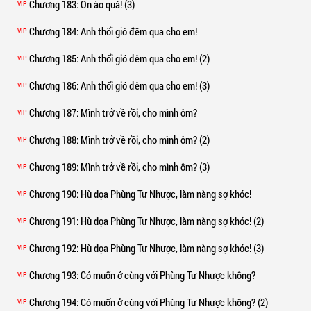
Chương 183
: Ồn ào quá! (3)
VIP
Chương 184
: Anh thổi gió đêm qua cho em!
VIP
Chương 185
: Anh thổi gió đêm qua cho em! (2)
VIP
Chương 186
: Anh thổi gió đêm qua cho em! (3)
VIP
Chương 187
: Mình trở về rồi, cho mình ôm?
VIP
Chương 188
: Mình trở về rồi, cho mình ôm? (2)
VIP
Chương 189
: Mình trở về rồi, cho mình ôm? (3)
VIP
Chương 190
: Hù dọa Phùng Tư Nhược, làm nàng sợ khóc!
VIP
Chương 191
: Hù dọa Phùng Tư Nhược, làm nàng sợ khóc! (2)
VIP
Chương 192
: Hù dọa Phùng Tư Nhược, làm nàng sợ khóc! (3)
VIP
Chương 193
: Có muốn ở cùng với Phùng Tư Nhược không?
VIP
Chương 194
: Có muốn ở cùng với Phùng Tư Nhược không? (2)
VIP