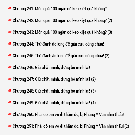
Chương 241
: Món quà 100 ngàn có keo kiệt quá không?
VIP
Chương 242
: Món quà 100 ngàn có keo kiệt quá không? (2)
VIP
Chương 243
: Món quà 100 ngàn có keo kiệt quá không? (3)
VIP
Chương 244
: Thử đánh ác long để giải cứu công chúa!
VIP
Chương 245
: Thử đánh ác long để giải cứu công chúa! (2)
VIP
Chương 246
: Giữ chặt mình, đừng bỏ mình lại!
VIP
Chương 247
: Giữ chặt mình, đừng bỏ mình lại! (2)
VIP
Chương 248
: Giữ chặt mình, đừng bỏ mình lại! (3)
VIP
Chương 249
: Giữ chặt mình, đừng bỏ mình lại! (4)
VIP
Chương 250
: Phái cô em vợ đi thăm dò, bị Phùng Y Vân nhìn thấu!
VIP
Chương 251
: Phái cô em vợ đi thăm dò, bị Phùng Y Vân nhìn thấu! (2)
VIP