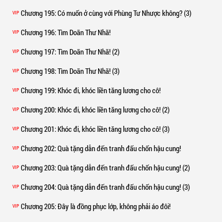
Chương 195
: Có muốn ở cùng với Phùng Tư Nhược không? (3)
VIP
Chương 196
: Tìm Doãn Thư Nhã!
VIP
Chương 197
: Tìm Doãn Thư Nhã! (2)
VIP
Chương 198
: Tìm Doãn Thư Nhã! (3)
VIP
Chương 199
: Khóc đi, khóc liền tăng lương cho cô!
VIP
Chương 200
: Khóc đi, khóc liền tăng lương cho cô! (2)
VIP
Chương 201
: Khóc đi, khóc liền tăng lương cho cô! (3)
VIP
Chương 202
: Quà tặng dẫn đến tranh đấu chốn hậu cung!
VIP
Chương 203
: Quà tặng dẫn đến tranh đấu chốn hậu cung! (2)
VIP
Chương 204
: Quà tặng dẫn đến tranh đấu chốn hậu cung! (3)
VIP
Chương 205
: Đây là đồng phục lớp, không phải áo đôi!
VIP