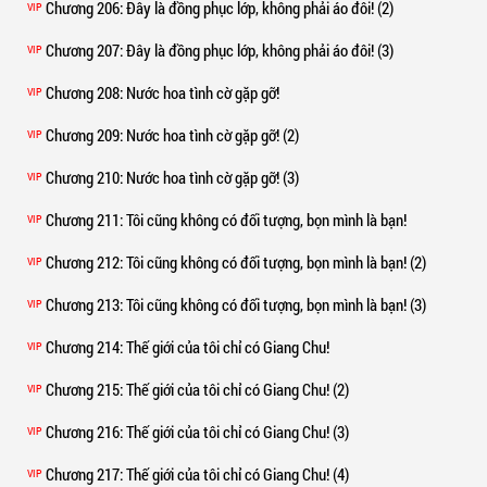
Chương 206
: Đây là đồng phục lớp, không phải áo đôi! (2)
VIP
Chương 207
: Đây là đồng phục lớp, không phải áo đôi! (3)
VIP
Chương 208
: Nước hoa tình cờ gặp gỡ!
VIP
Chương 209
: Nước hoa tình cờ gặp gỡ! (2)
VIP
Chương 210
: Nước hoa tình cờ gặp gỡ! (3)
VIP
Chương 211
: Tôi cũng không có đối tượng, bọn mình là bạn!
VIP
Chương 212
: Tôi cũng không có đối tượng, bọn mình là bạn! (2)
VIP
Chương 213
: Tôi cũng không có đối tượng, bọn mình là bạn! (3)
VIP
Chương 214
: Thế giới của tôi chỉ có Giang Chu!
VIP
Chương 215
: Thế giới của tôi chỉ có Giang Chu! (2)
VIP
Chương 216
: Thế giới của tôi chỉ có Giang Chu! (3)
VIP
Chương 217
: Thế giới của tôi chỉ có Giang Chu! (4)
VIP