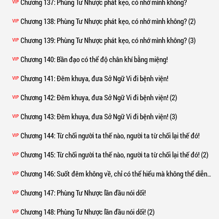
Chương 137
: Phùng Tư Nhược phát kẹo, có nhớ mình không?
VIP
Chương 138
: Phùng Tư Nhược phát kẹo, có nhớ mình không? (2)
VIP
Chương 139
: Phùng Tư Nhược phát kẹo, có nhớ mình không? (3)
VIP
Chương 140
: Bần đạo có thể độ chân khí bằng miệng!
VIP
Chương 141
: Đêm khuya, đưa Sở Ngữ Vi đi bệnh viện!
VIP
Chương 142
: Đêm khuya, đưa Sở Ngữ Vi đi bệnh viện! (2)
VIP
Chương 143
: Đêm khuya, đưa Sở Ngữ Vi đi bệnh viện! (3)
VIP
Chương 144
: Từ chối người ta thế nào, người ta từ chối lại thế đó!
VIP
Chương 145
: Từ chối người ta thế nào, người ta từ chối lại thế đó! (2)
VIP
Chương 146
: Suốt đêm không về, chỉ có thể hiểu mà không thể diễn tả bằng lời!
VIP
Chương 147
: Phùng Tư Nhược lần đầu nói dối!
VIP
Chương 148
: Phùng Tư Nhược lần đầu nói dối! (2)
VIP