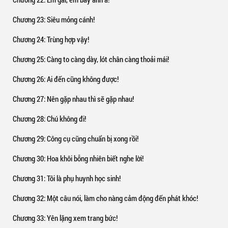
Chương 23
: Siêu mỏng cánh!
Chương 24
: Trùng hợp vậy!
Chương 25
: Càng to càng dày, lót chân càng thoải mái!
Chương 26
: Ai đến cũng không được!
Chương 27
: Nên gặp nhau thì sẽ gặp nhau!
Chương 28
: Chú không đi!
Chương 29
: Công cụ cũng chuẩn bị xong rồi!
Chương 30
: Hoa khôi bỗng nhiên biết nghe lời!
Chương 31
: Tôi là phụ huynh học sinh!
Chương 32
: Một câu nói, làm cho nàng cảm động đến phát khóc!
Chương 33
: Yên lặng xem trang bức!