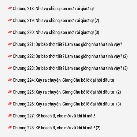
Chương 218
: Như vợ chồng son mới rời giường!
VIP
Chương 219
: Như vợ chồng son mới rời giường! (2)
VIP
Chương 220
: Như vợ chồng son mới rời giường! (3)
VIP
Chương 221
: Dự báo thời tiết? Làm sao giống như thư tình vậy?
VIP
Chương 222
: Dự báo thời tiết? Làm sao giống như thư tình vậy? (2)
VIP
Chương 223
: Dự báo thời tiết? Làm sao giống như thư tình vậy? (3)
VIP
Chương 224
: Xảy ra chuyện, Giang Chu bỏ lỡ đại hội đầu tư!
VIP
Chương 225
: Xảy ra chuyện, Giang Chu bỏ lỡ đại hội đầu tư! (2)
VIP
Chương 226
: Xảy ra chuyện, Giang Chu bỏ lỡ đại hội đầu tư! (3)
VIP
Chương 227
: Kế hoạch B, cho mời vũ khí bí mật!
VIP
Chương 228
: Kế hoạch B, cho mời vũ khí bí mật! (2)
VIP