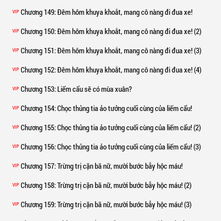
Chương 149
: Đêm hôm khuya khoắt, mang cô nàng đi đua xe!
VIP
Chương 150
: Đêm hôm khuya khoắt, mang cô nàng đi đua xe! (2)
VIP
Chương 151
: Đêm hôm khuya khoắt, mang cô nàng đi đua xe! (3)
VIP
Chương 152
: Đêm hôm khuya khoắt, mang cô nàng đi đua xe! (4)
VIP
Chương 153
: Liếm cẩu sẽ có mùa xuân?
VIP
Chương 154
: Chọc thủng tia ảo tưởng cuối cùng của liếm cẩu!
VIP
Chương 155
: Chọc thủng tia ảo tưởng cuối cùng của liếm cẩu! (2)
VIP
Chương 156
: Chọc thủng tia ảo tưởng cuối cùng của liếm cẩu! (3)
VIP
Chương 157
: Trừng trị cặn bã nữ, mười bước bẫy hộc máu!
VIP
Chương 158
: Trừng trị cặn bã nữ, mười bước bẫy hộc máu! (2)
VIP
Chương 159
: Trừng trị cặn bã nữ, mười bước bẫy hộc máu! (3)
VIP