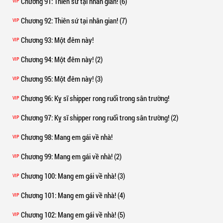
Chương 91
: Thiên sứ tại nhân gian! (6)
VIP
Chương 92
: Thiên sứ tại nhân gian! (7)
VIP
Chương 93
: Một đêm này!
VIP
Chương 94
: Một đêm này! (2)
VIP
Chương 95
: Một đêm này! (3)
VIP
Chương 96
: Kỵ sĩ shipper rong ruổi trong sân trường!
VIP
Chương 97
: Kỵ sĩ shipper rong ruổi trong sân trường! (2)
VIP
Chương 98
: Mang em gái về nhà!
VIP
Chương 99
: Mang em gái về nhà! (2)
VIP
Chương 100
: Mang em gái về nhà! (3)
VIP
Chương 101
: Mang em gái về nhà! (4)
VIP
Chương 102
: Mang em gái về nhà! (5)
VIP