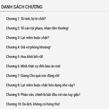
DANH SÁCH CHƯƠNG
Chương 1
: Tỏ tình, bị từ chối?
Chương 2
: Tố cáo tội phạm, nhận tiền thưởng!
Chương 3
: Lạt mềm buộc chặt?
Chương 4
: Giả vờ phóng khoáng!
Chương 5
: Hoa khôi bối rối!
Chương 6
: Mình thật sự đến báo án mà!
Chương 7
: Giang Chu quá xúc động rồi!
Chương 8
: Lạt mềm buộc chặt hữu dụng như vậy?
Chương 9
: Phân vân, chính là bắt đầu rơi vào tay giặc!
Chương 10
: Du lịch, không có hứng thú!