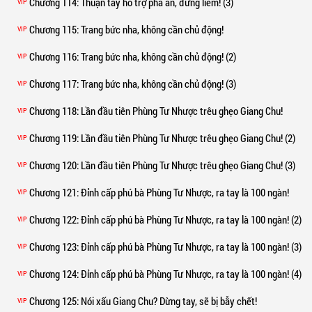
Chương 114
: Thuận tay hỗ trợ phá án, đừng liếm! (3)
VIP
Chương 115
: Trang bức nha, không cần chủ động!
VIP
Chương 116
: Trang bức nha, không cần chủ động! (2)
VIP
Chương 117
: Trang bức nha, không cần chủ động! (3)
VIP
Chương 118
: Lần đầu tiên Phùng Tư Nhược trêu ghẹo Giang Chu!
VIP
Chương 119
: Lần đầu tiên Phùng Tư Nhược trêu ghẹo Giang Chu! (2)
VIP
Chương 120
: Lần đầu tiên Phùng Tư Nhược trêu ghẹo Giang Chu! (3)
VIP
Chương 121
: Đỉnh cấp phú bà Phùng Tư Nhược, ra tay là 100 ngàn!
VIP
Chương 122
: Đỉnh cấp phú bà Phùng Tư Nhược, ra tay là 100 ngàn! (2)
VIP
Chương 123
: Đỉnh cấp phú bà Phùng Tư Nhược, ra tay là 100 ngàn! (3)
VIP
Chương 124
: Đỉnh cấp phú bà Phùng Tư Nhược, ra tay là 100 ngàn! (4)
VIP
Chương 125
: Nói xấu Giang Chu? Dừng tay, sẽ bị bẫy chết!
VIP