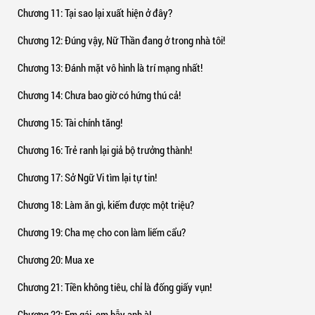
Chương 11
: Tại sao lại xuất hiện ở đây?
Chương 12
: Đúng vậy, Nữ Thần đang ở trong nhà tôi!
Chương 13
: Đánh mặt vô hình là trí mạng nhất!
Chương 14
: Chưa bao giờ có hứng thú cả!
Chương 15
: Tài chính tăng!
Chương 16
: Trẻ ranh lại giả bộ trưởng thành!
Chương 17
: Sở Ngữ Vi tìm lại tự tin!
Chương 18
: Làm ăn gì, kiếm được một triệu?
Chương 19
: Cha mẹ cho con làm liếm cẩu?
Chương 20
: Mua xe
Chương 21
: Tiền không tiêu, chỉ là đống giấy vụn!
Chương 22
: Em gái, em bẫy anh à!