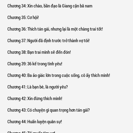
Chương 34
: Xin chào, bần đạo là Giang cặn bã nam
Chương 35
: Cơ hội!
Chương 36
: Thích tán gái, nhưng lại là một chàng trai tốt!
Chương 37
: Người đã định trước trở thành vợ tôi!
Chương 38
: Bạn trai mình sẽ đến đón!
Chương 39
: 36 kế trong tình yêu!
Chương 40
: Ba ảo giác lớn trong cuộc sống, cô ấy thích mình!
Chương 41
: Là bạn bè, là người yêu?
Chương 42
: Xin đừng thích mình!
Chương 43
: Có chuyện gì quan trọng hơn tán gái?
Chương 44
: Huấn luyện quân sự!