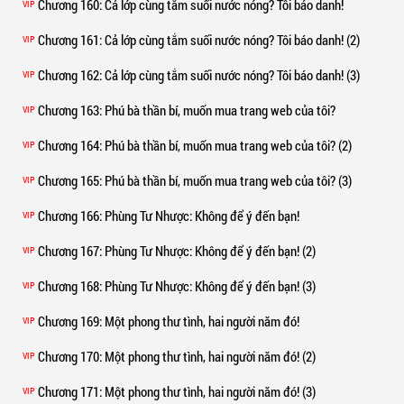
Chương 160
: Cả lớp cùng tắm suối nước nóng? Tôi báo danh!
VIP
Chương 161
: Cả lớp cùng tắm suối nước nóng? Tôi báo danh! (2)
VIP
Chương 162
: Cả lớp cùng tắm suối nước nóng? Tôi báo danh! (3)
VIP
Chương 163
: Phú bà thần bí, muốn mua trang web của tôi?
VIP
Chương 164
: Phú bà thần bí, muốn mua trang web của tôi? (2)
VIP
Chương 165
: Phú bà thần bí, muốn mua trang web của tôi? (3)
VIP
Chương 166
: Phùng Tư Nhược: Không để ý đến bạn!
VIP
Chương 167
: Phùng Tư Nhược: Không để ý đến bạn! (2)
VIP
Chương 168
: Phùng Tư Nhược: Không để ý đến bạn! (3)
VIP
Chương 169
: Một phong thư tình, hai người năm đó!
VIP
Chương 170
: Một phong thư tình, hai người năm đó! (2)
VIP
Chương 171
: Một phong thư tình, hai người năm đó! (3)
VIP